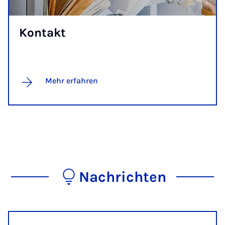
Kon­takt
Mehr erfahren
Nachrichten