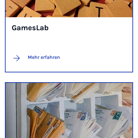
Ga­mes­Lab
Mehr erfahren