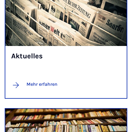
Ak­tu­el­les
Mehr erfahren