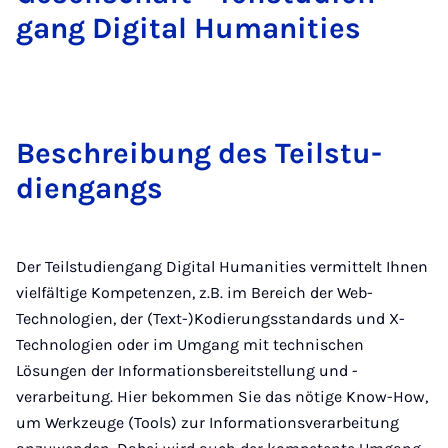
gang Di­gi­tal Hu­ma­ni­ties
Be­schrei­bung des Teil­stu­
dien­gangs
Der Teilstudiengang Digital Humanities vermittelt Ihnen
vielfältige Kompetenzen, z.B. im Bereich der Web-
Technologien, der (Text-)Kodierungsstandards und X-
Technologien oder im Umgang mit technischen
Lösungen der Informationsbereitstellung und -
verarbeitung. Hier bekommen Sie das nötige Know-How,
um Werkzeuge (Tools) zur Informationsverarbeitung