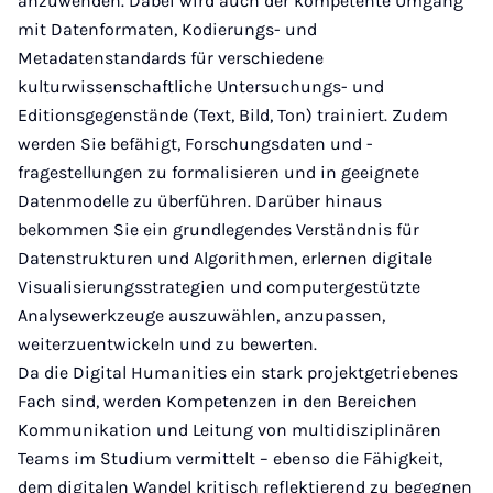
anzuwenden. Dabei wird auch der kompetente Umgang
mit Datenformaten, Kodierungs- und
Metadatenstandards für verschiedene
kulturwissenschaftliche Untersuchungs- und
Editionsgegenstände (Text, Bild, Ton) trainiert. Zudem
werden Sie befähigt, Forschungsdaten und -
fragestellungen zu formalisieren und in geeignete
Datenmodelle zu überführen. Darüber hinaus
bekommen Sie ein grundlegendes Verständnis für
Datenstrukturen und Algorithmen, erlernen digitale
Visualisierungsstrategien und computergestützte
Analysewerkzeuge auszuwählen, anzupassen,
weiterzuentwickeln und zu bewerten.
Da die Digital Humanities ein stark projektgetriebenes
Fach sind, werden Kompetenzen in den Bereichen
Kommunikation und Leitung von multidisziplinären
Teams im Studium vermittelt – ebenso die Fähigkeit,
dem digitalen Wandel kritisch reflektierend zu begegnen