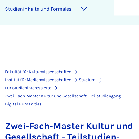
Stu­dien­in­hal­te und For­ma­les
Fakultät für Kulturwissenschaften
Institut für Medienwissenschaften
Studium
Für Studieninteressierte
Zwei-Fach-Master Kultur und Gesellschaft - Teilstudiengang
Digital Humanities
Zwei-Fach-Mas­ter Kul­tur und
Ge­sell­schaft - Teil­stu­dien­