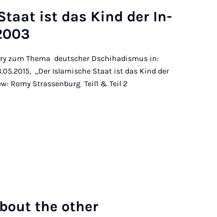
 Staat ist das Kind der In­
 2003
ery zum Thema deutscher Dschihadismus in:
5.2015, „Der Islamische Staat ist das Kind der
ew: Romy Strassenburg Teil1 & Teil 2
 About the other