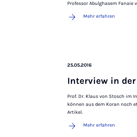
Professor Abulghasem Fanaie v
Mehr erfahren
25.05.2016
In­ter­view in de
Prof. Dr. Klaus von Stosch im 
können aus dem Koran noch etw
Artikel.
Mehr erfahren