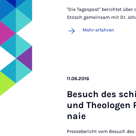
"Die Tagespost" berichtet über d
Stosch gemeinsam mit Dr. Johan
Mehr erfahren
11.06.2016
Be­such des schi­
und Theo­lo­gen P
naie
Pressebericht vom Besuch des 