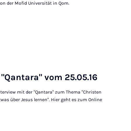
on der Mofid Universität in Qom.
r "Qan­ta­ra" vom 25.05.16
Interview mit der "Qantara" zum Thema "Christen
as über Jesus lernen". Hier geht es zum Online