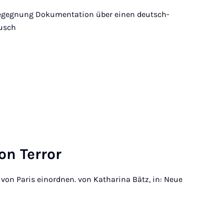
 begegnung Dokumentation über einen deutsch-
usch
on Ter­ror
von Paris einordnen. von Katharina Bätz, in: Neue