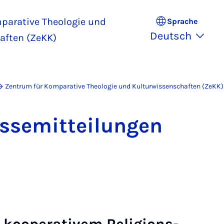
parative Theologie und
Sprache
Deutsch
aften (ZeKK)
Zentrum für Komparative Theologie und Kulturwissenschaften (ZeKK)
s­se­mit­tei­lun­gen