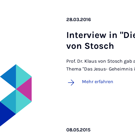
28.03.2016
In­ter­view in "D
von Stosch
Prof. Dr. Klaus von Stosch gab 
Thema "Das Jesus- Geheimnis i
Mehr erfahren
08.05.2015