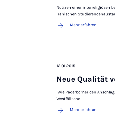
Notizen einer interreligiösen
iranischen Studierendenausta
Mehr erfahren
12.01.2015
Neue Qua­li­tät v
Wie Paderborner den Anschlag 
Westfälische
Mehr erfahren