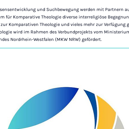
sensentwicklung und Suchbewegung werden mit Partnern aus
um für Komparative Theologie diverse interreligiöse Begegnun
 zur Komparativen Theologie und vieles mehr zur Verfügung g
ologie wird im Rahmen des Verbundprojekts vom Ministerium
ndes Nordrhein-Westfalen (MKW NRW) gefördert.