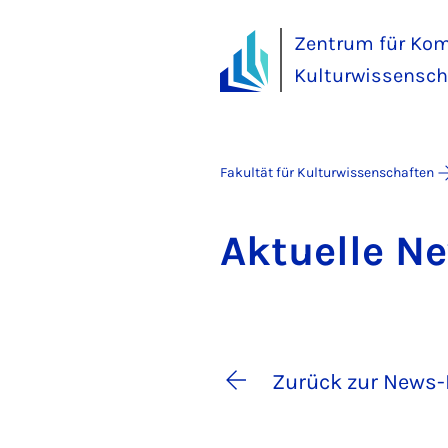
Zentrum für Kom
Kulturwissensch
Fakultät für Kulturwissenschaften
Ak­tu­el­le 
Zurück zur News-