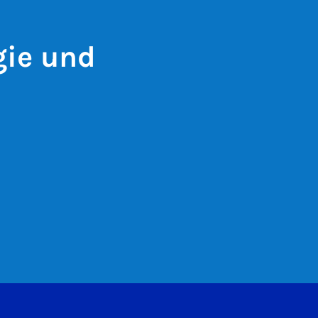
gie und