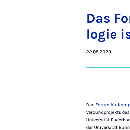
Das Fo­
lo­gie i
22.09.2023
Das
Forum für Kompa
Verbundprojekts des
Universität Paderbor
der Universität Bonn