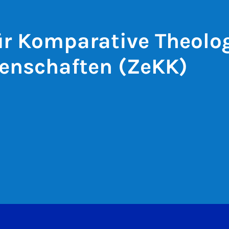
r Komparative Theolo
enschaften (ZeKK)