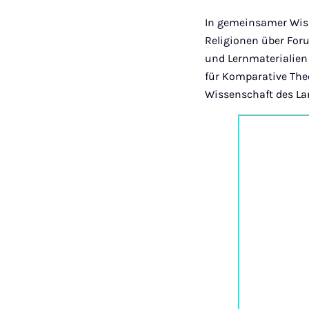
In gemeinsamer Wis
Religionen über For
und Lernmaterialien
für Komparative The
Wissenschaft des La