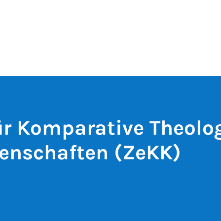
r Komparative Theolo
enschaften (ZeKK)