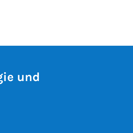
gie und