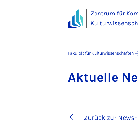
Zentrum für Kom
Kulturwissensch
Fakultät für Kulturwissenschaften
Ak­tu­el­le 
Zurück zur News-