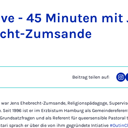
ve - 45 Mi­nu­ten mit
echt-Zum­san­de
Beitrag teilen auf:
Tei
auf
Ins
 war Jens Ehebrecht-Zumsande, Religionspädagoge, Supervis
e. Seit 1996 ist er im Erzbistum Hamburg als Gemeindereferent
 Grundsatzfragen und als Referent für queersensible Pastora
atari sprach er über die von ihm gegründete Intiative
#OutinC