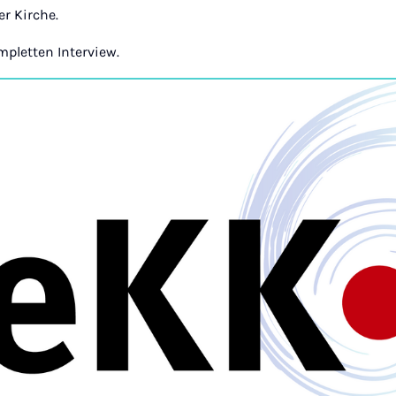
r Kirche.
pletten Interview.