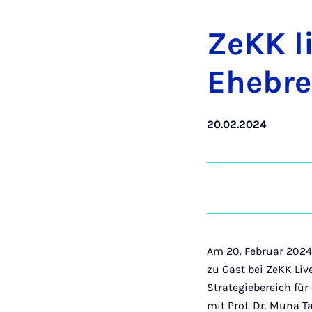
ZeKK li
Ehe­br
20.02.2024
Am 20. Februar 2024
zu Gast bei ZeKK Liv
Strategiebereich für
mit Prof. Dr. Muna T