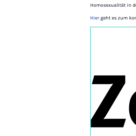
Homosexualität in de
Hier
geht es zum kom