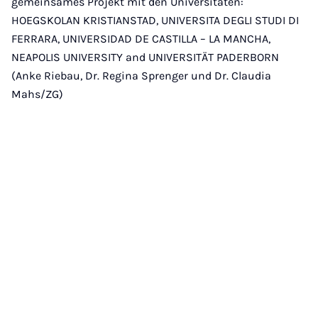
gemeinsames Projekt mit den Universitäten:
HOEGSKOLAN KRISTIANSTAD, UNIVERSITA DEGLI STUDI DI
FERRARA, UNIVERSIDAD DE CASTILLA – LA MANCHA,
NEAPOLIS UNIVERSITY and UNIVERSITÄT PADERBORN
(Anke Riebau, Dr. Regina Sprenger und Dr. Claudia
Mahs/ZG)