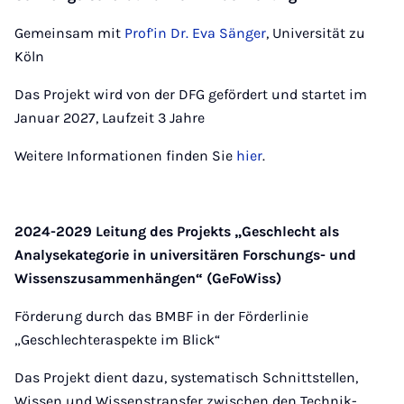
Gemeinsam mit
Prof’in Dr. Eva Sänger
, Universität zu
Köln
Das Projekt wird von der DFG gefördert und startet im
Januar 2027, Laufzeit 3 Jahre
Weitere Informationen finden Sie
hier
.
2024-2029 Leitung des Projekts „Geschlecht als
Analysekategorie in universitären Forschungs- und
Wissenszusammenhängen“ (GeFoWiss)
Förderung durch das BMBF in der Förderlinie
„Geschlechteraspekte im Blick“
Das Projekt dient dazu, systematisch Schnittstellen,
Wissen und Wissenstransfer zwischen den Technik-,