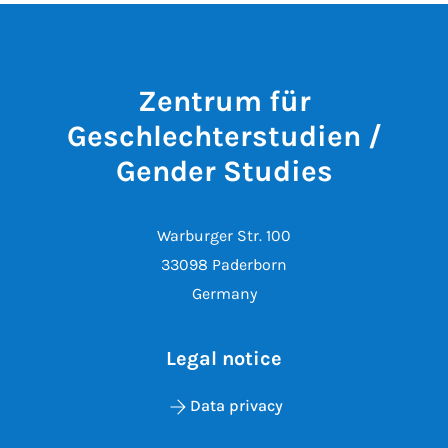
Zentrum für
Geschlechterstudien /
Gender Studies
Warburger Str. 100
33098 Paderborn
Germany
Legal notice
Data privacy