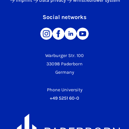
Imprint
Data privacy
Whistleblower system
Social networks
Warburger Str. 100
33098 Paderborn
Germany
Phone University
+49 5251 60-0