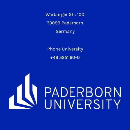
Warburger Str. 100
33098 Paderborn
Germany
Phone University
+49 5251 60-0