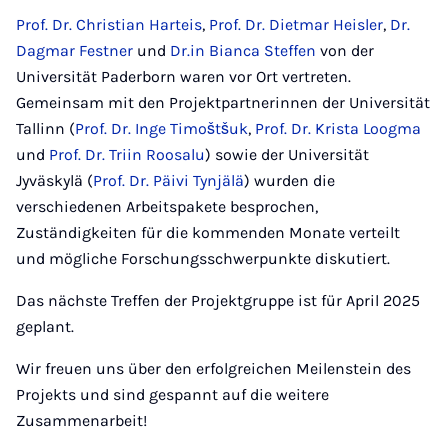
Prof. Dr. Christian Harteis
,
Prof. Dr. Dietmar Heisler
,
Dr.
Dagmar Festner
und
Dr.in Bianca Steffen
von der
Universität Paderborn waren vor Ort vertreten.
Gemeinsam mit den Projektpartnerinnen der Universität
Tallinn (
Prof. Dr. Inge Timoštšuk
,
Prof. Dr. Krista Loogma
und
Prof. Dr. Triin Roosalu
) sowie der Universität
Jyväskylä (
Prof. Dr. Päivi Tynjälä
) wurden die
verschiedenen Arbeitspakete besprochen,
Zuständigkeiten für die kommenden Monate verteilt
und mögliche Forschungsschwerpunkte diskutiert.
Das nächste Treffen der Projektgruppe ist für April 2025
geplant.
Wir freuen uns über den erfolgreichen Meilenstein des
Projekts und sind gespannt auf die weitere
Zusammenarbeit!