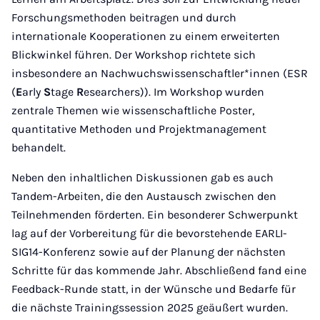
Forschungsmethoden beitragen und durch
internationale Kooperationen zu einem erweiterten
Blickwinkel führen. Der Workshop richtete sich
insbesondere an Nachwuchswissenschaftler*innen (ESR
(
E
arly
S
tage
R
esearchers)). Im Workshop wurden
zentrale Themen wie wissenschaftliche Poster,
quantitative Methoden und Projektmanagement
behandelt.
Neben den inhaltlichen Diskussionen gab es auch
Tandem-Arbeiten, die den Austausch zwischen den
Teilnehmenden förderten. Ein besonderer Schwerpunkt
lag auf der Vorbereitung für die bevorstehende EARLI-
SIG14-Konferenz sowie auf der Planung der nächsten
Schritte für das kommende Jahr. Abschließend fand eine
Feedback-Runde statt, in der Wünsche und Bedarfe für
die nächste Trainingssession 2025 geäußert wurden.