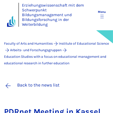
Erziehungswissenschaft mit dem
Schwerpunkt
Menu
Bildungsmanagement und
Bildungsforschung in der
Weiterbildung
Faculty of Arts and Humanities
Institute of Educational Science
Arbeits- und Forschungsgruppen
Education Studies with a focus on educational management and
educational research in further education
Back to the news list
PDR­net Meet­ing in Kas­sel