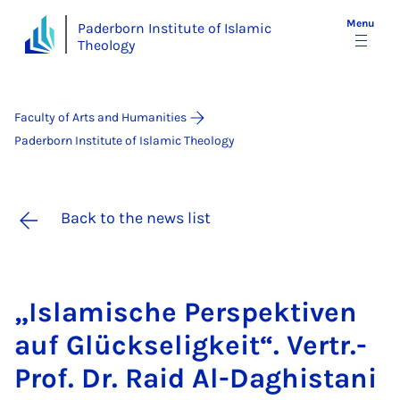
Menu
Paderborn Institute of Islamic
Theology
Faculty of Arts and Humanities
Paderborn Institute of Islamic Theology
Back to the news list
„Is­lamis­che Per­spekt­iven
auf Glück­se­ligkeit“. Ver­tr.-
Prof. Dr. Raid Al-Daghistani