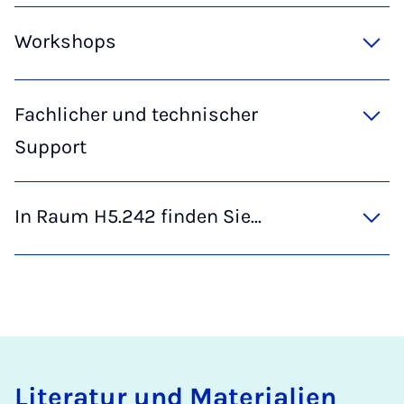
Workshops
Fachlicher und technischer
Support
In Raum H5.242 finden Sie...
Li­te­ra­tur und Ma­te­ri­a­li­en