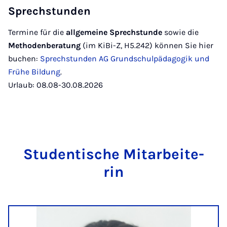
Sprechstunden
Termine für die
allgemeine Sprechstunde
sowie die
Methodenberatung
(im KiBi-Z, H5.242) können Sie hier
buchen:
Sprechstunden AG Grundschulpädagogik und
Frühe Bildung
.
Urlaub: 08.08-30.08.2026
Stu­den­ti­sche Mit­a­r­bei­te­
rin