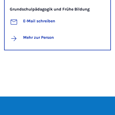
Grundschulpädagogik und Frühe Bildung
E-Mail schreiben
Mehr zur Person