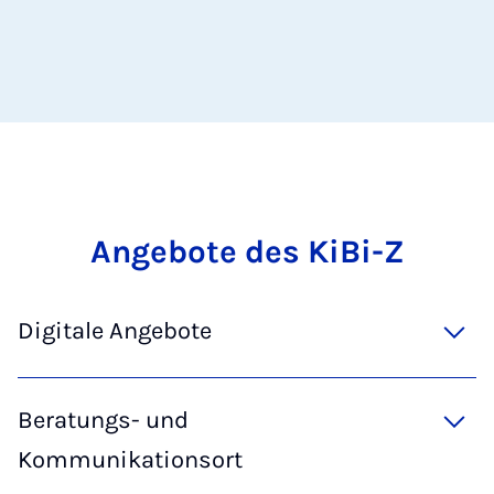
An­ge­bo­te des Ki­Bi-Z
Digitale Angebote
Beratungs- und
Kommunikationsort