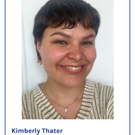
Kimberly Thater