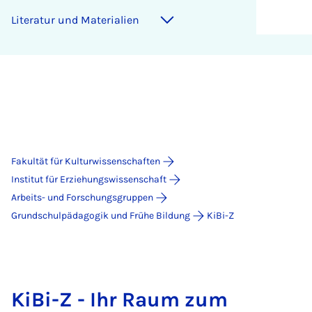
Li­te­ra­tur und Ma­te­ri­a­li­en
Fakultät für Kulturwissenschaften
Institut für Erziehungswissenschaft
Arbeits- und Forschungsgruppen
Grundschulpädagogik und Frühe Bildung
KiBi-Z
KiBi-Z - Ihr Raum zum