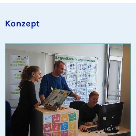
Kon­zept