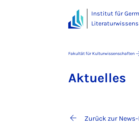
Institut für Ger
Literaturwissens
Fakultät für Kulturwissenschaften
Ak­tu­el­les
Zurück zur News-