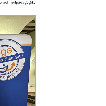
Sprachheilpädagogik,