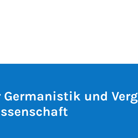
ür Germanistik und Ver
issenschaft