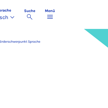
prache
Suche
Menü
sch
örderschwerpunkt Sprache