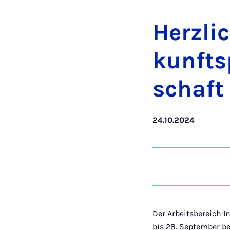
Herz­l
kunfts­
schaft 
24.10.2024
Der Arbeitsbereich
bis 28. September b