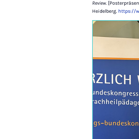
Review
. [Posterpräse
Heidelberg.
https://