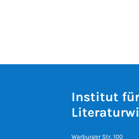
Institut f
Literaturw
Warburger Str. 100