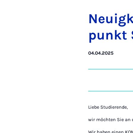
Neu­ig­
punkt 
04.04.2025
Liebe Studierende,
wir möchten Sie an 
Wir haben einen KOM