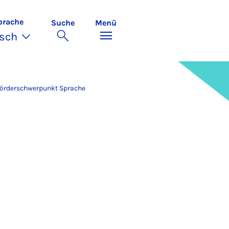
prache
Suche
Menü
sch
örderschwerpunkt Sprache