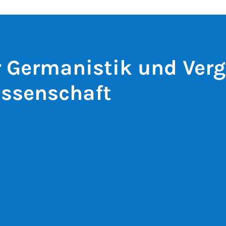
ür Germanistik und Ver
issenschaft