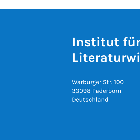
Institut f
Literaturw
Warburger Str. 100
33098 Paderborn
Deutschland