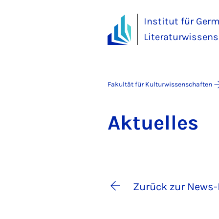
Institut für Ger
Literaturwissens
Fakultät für Kulturwissenschaften
Ak­tu­el­les
Zurück zur News-