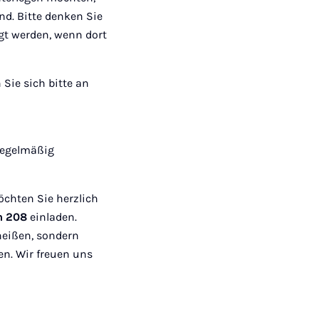
nd. Bitte denken Sie
gt werden, wenn dort
 Sie sich bitte an
 regelmäßig
öchten Sie herzlich
um 208
einladen.
heißen, sondern
n. Wir freuen uns