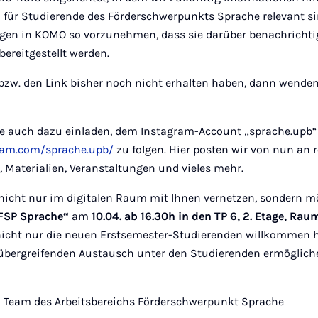
 für Studierende des Förderschwerpunkts Sprache relevant si
ungen in KOMO so vorzunehmen, dass sie darüber benachrichti
ereitgestellt werden.
s bzw. den Link bisher noch nicht erhalten haben, dann wenden
e auch dazu einladen, dem Instagram-Account „sprache.upb“
ram.com/sprache.upb/
zu folgen. Hier posten wir von nun an
 Materialien, Veranstaltungen und vieles mehr.
 nicht nur im digitalen Raum mit Ihnen vernetzen, sondern m
FSP Sprache“
am
10.04. ab 16.30h in den TP 6, 2. Etage, Ra
icht nur die neuen Erstsemester-Studierenden willkommen 
bergreifenden Austausch unter den Studierenden ermögliche
 Team des Arbeitsbereichs Förderschwerpunkt Sprache