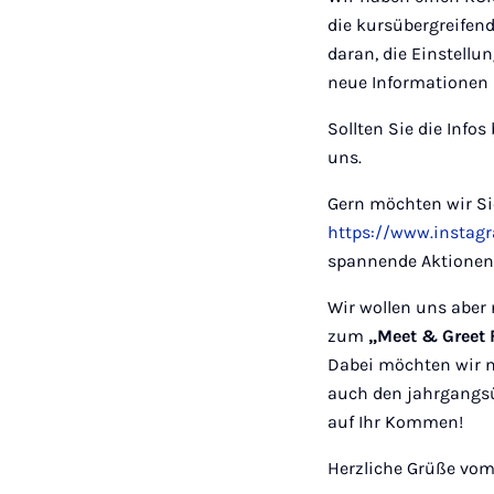
die kursübergreifend
daran, die Einstell
neue Informationen b
Sollten Sie die Info
uns.
Gern möchten wir Si
https://www.instag
spannende Aktionen,
Wir wollen uns aber
zum
„Meet & Greet 
Dabei möchten wir n
auch den jahrgangsü
auf Ihr Kommen!
Herzliche Grüße vom