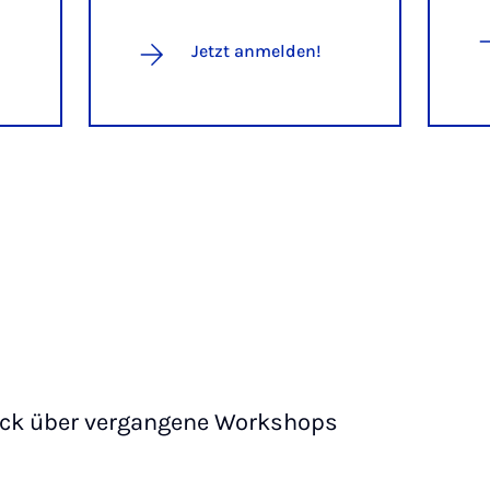
Jetzt anmelden!
ick über vergangene Workshops