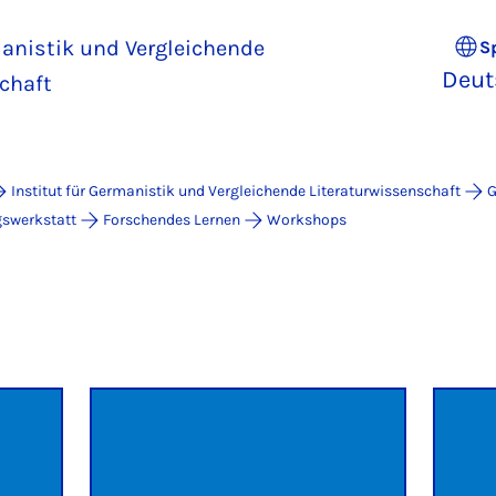
manistik und Vergleichende
S
Deut
chaft
Institut für Germanistik und Vergleichende Literaturwissenschaft
G
gswerkstatt
Forschendes Lernen
Workshops