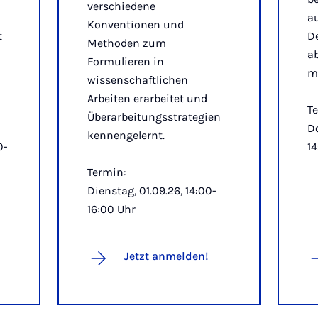
verschiedene
au
Konventionen und
t
D
Methoden zum
a
Formulieren in
mo
wissenschaftlichen
Arbeiten erarbeitet und
T
Überarbeitungsstrategien
Do
kennengelernt.
0-
14
Termin:
Dienstag, 01.09.26, 14:00-
16:00 Uhr
Jetzt anmelden!