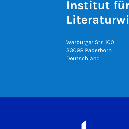
Institut f
Literaturw
Warburger Str. 100
33098 Paderborn
Deutschland