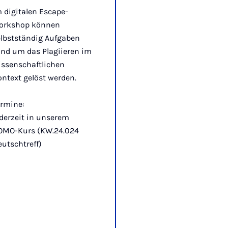
 digitalen Escape-
orkshop können
elbstständig Aufgaben
und um das Plagiieren im
issenschaftlichen
ntext gelöst werden.
ermine:
derzeit in unserem
OMO-Kurs (KW.24.024
utschtreff)