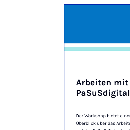
Ar­bei­ten mit
Pa­SuS­di­gi­tal
Der Workshop bietet eine
Überblick über das Arbeit