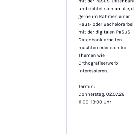
mit der PaSuS-Datenban
und richtet sich an alle, d
gerne im Rahmen einer
Haus- oder Bachelorarbei
mit der digitalen PaSuS-
Datenbank arbeiten
möchten oder sich für
Themen wie
Orthografieerwerb
interessieren.
Termin:
Donnerstag, 02.07.26,
11:00–13:00 Uhr