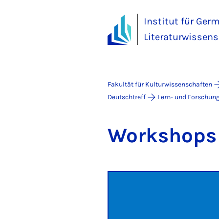
Institut für Ger
Literaturwissens
Fakultät für Kulturwissenschaften
Deutschtreff
Lern- und Forschun
Work­shops