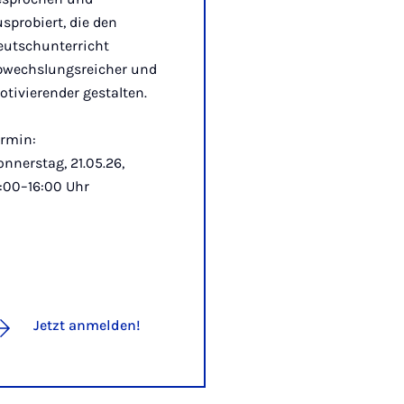
sprobiert, die den
eutschunterricht
bwechslungsreicher und
tivierender gestalten.
ermin:
nnerstag, 21.05.26,
:00–16:00 Uhr
Jetzt anmelden!