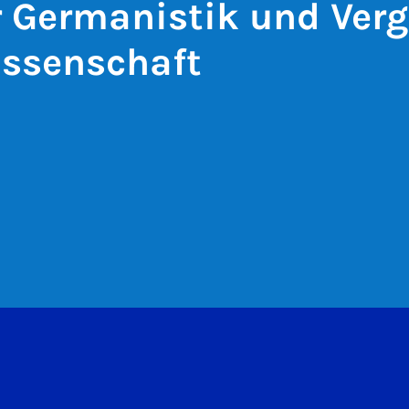
ür Germanistik und Ver
issenschaft