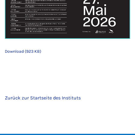
Download (923 KB)
Zurück zur Startseite des Instituts