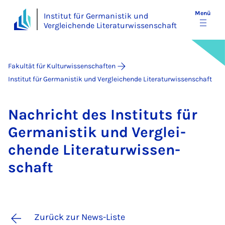
Menü
Institut für Germanistik und
Vergleichende Literaturwissenschaft
Fakultät für Kulturwissenschaften
Institut für Germanistik und Vergleichende Literaturwissenschaft
Nach­richt des In­sti­tuts für
Ger­ma­nis­tik und Ver­glei­
chen­de Li­te­ra­tur­wis­sen­
schaft
Zurück zur News-Liste