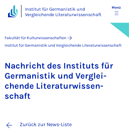
Menü
Institut für Germanistik und
Vergleichende Literaturwissenschaft
Fakultät für Kulturwissenschaften
Institut für Germanistik und Vergleichende Literaturwissenschaft
Nach­richt des In­sti­tuts für
Ger­ma­nis­tik und Ver­glei­
chen­de Li­te­ra­tur­wis­sen­
schaft
Zurück zur News-Liste