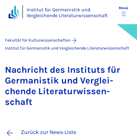
Menü
Institut für Germanistik und
Vergleichende Literaturwissenschaft
Fakultät für Kulturwissenschaften
Institut für Germanistik und Vergleichende Literaturwissenschaft
Nach­richt des In­sti­tuts für
Ger­ma­nis­tik und Ver­glei­
chen­de Li­te­ra­tur­wis­sen­
schaft
Zurück zur News-Liste