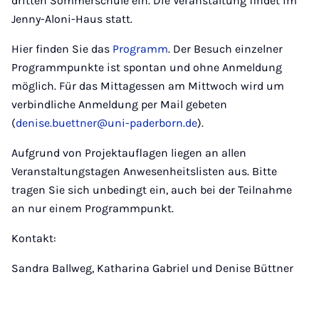
dritten Sommerschule ein. Die Veranstaltung findet im
Jenny-Aloni-Haus statt.
Hier finden Sie das
Programm
. Der Besuch einzelner
Programmpunkte ist spontan und ohne Anmeldung
möglich. Für das Mittagessen am Mittwoch wird um
verbindliche Anmeldung per Mail gebeten
(
denise.buettner@uni-paderborn.de
).
Aufgrund von Projektauflagen liegen an allen
Veranstaltungstagen Anwesenheitslisten aus. Bitte
tragen Sie sich unbedingt ein, auch bei der Teilnahme
an nur einem Programmpunkt.
Kontakt:
Sandra Ballweg, Katharina Gabriel und Denise Büttner