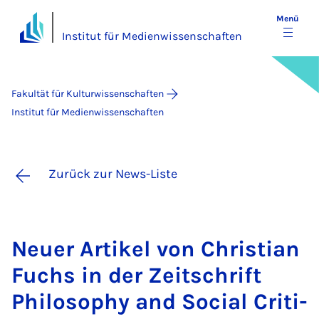
Menü
Institut für Medienwissenschaften
Fakultät für Kulturwissenschaften
Institut für Medienwissenschaften
Zurück zur News-Liste
Neu­er Ar­ti­kel von Chris­ti­an
Fuchs in der Zeit­schrift
Phi­lo­so­phy and So­ci­al Cri­ti­