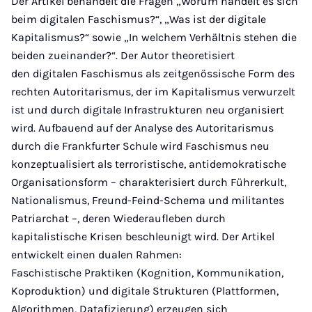
Der Artikel behandelt die Fragen „Worum handelt es sich
beim digitalen Faschismus?“, „Was ist der digitale
Kapitalismus?“ sowie „In welchem Verhältnis stehen die
beiden zueinander?“. Der Autor theoretisiert
den digitalen Faschismus als zeitgenössische Form des
rechten Autoritarismus, der im Kapitalismus verwurzelt
ist und durch digitale Infrastrukturen neu organisiert
wird. Aufbauend auf der Analyse des Autoritarismus
durch die Frankfurter Schule wird Faschismus neu
konzeptualisiert als terroristische, antidemokratische
Organisationsform – charakterisiert durch Führerkult,
Nationalismus, Freund-Feind-Schema und militantes
Patriarchat –, deren Wiederaufleben durch
kapitalistische Krisen beschleunigt wird. Der Artikel
entwickelt einen dualen Rahmen:
Faschistische Praktiken (Kognition, Kommunikation,
Koproduktion) und digitale Strukturen (Plattformen,
Algorithmen, Datafizierung) erzeugen sich