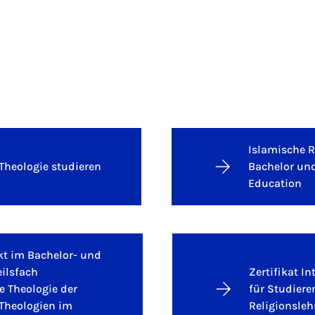
Islamische R
Theologie studieren
Bachelor und
Education
t im Bachelor- und
ilsfach
Zertifikat In
 Theologie der
für Studiere
Theologien im
Religionsleh