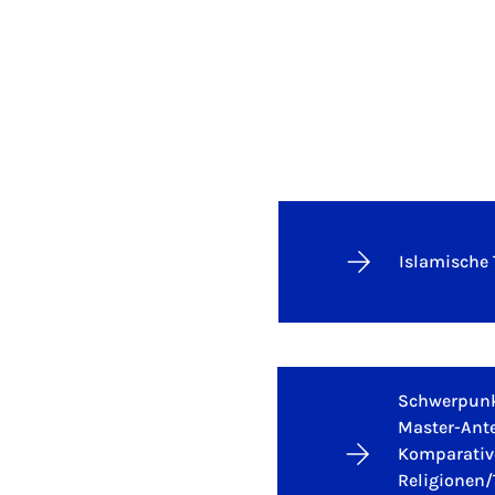
Islamische 
Schwerpunk
Master-Ante
Komparative
Religionen/