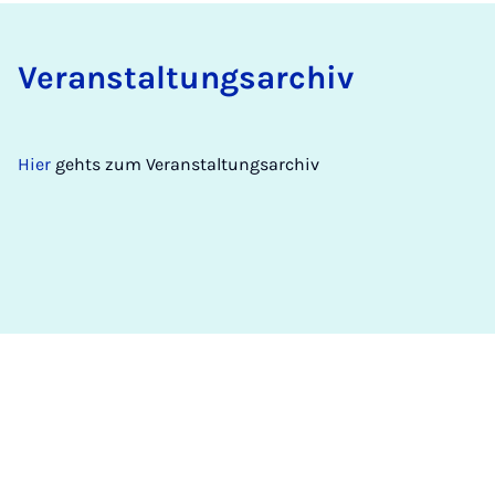
Ver­an­stal­tungs­a­r­chiv
Hier
gehts zum Veranstaltungsarchiv