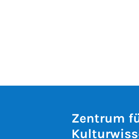
Zentrum fü
Kulturwiss