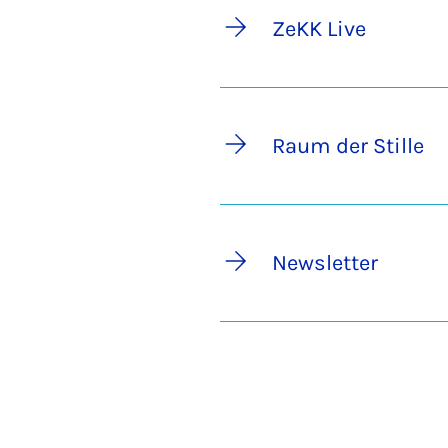
ZeKK Live
Raum der Stille
Newsletter