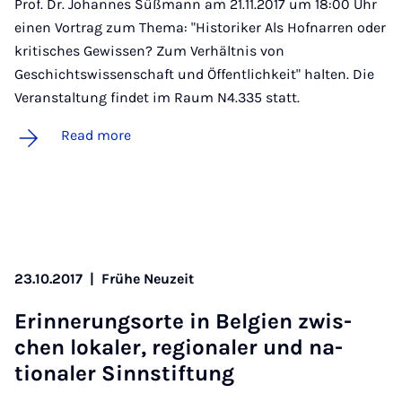
Prof. Dr. Johannes Süßmann am 21.11.2017 um 18:00 Uhr
einen Vortrag zum Thema: "Historiker Als Hofnarren oder
kritisches Gewissen? Zum Verhältnis von
Geschichtswissenschaft und Öffentlichkeit" halten. Die
Veranstaltung findet im Raum N4.335 statt.
Read more
23.10.2017
|
Frühe Neuzeit
Erin­ner­ung­sorte in Bel­gi­en zwis­
chen lokaler, re­gionaler und na­
tionaler Sinnstif­tung