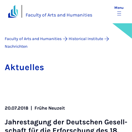
Menu
Faculty of Arts and Humanities
Faculty of Arts and Humanities
Historical Institute
Nachrichten
Ak­tuelles
20.07.2018
|
Frühe Neuzeit
Jahresta­gung der Deutschen Gesell­
schaft für die Er­forschung des 18.