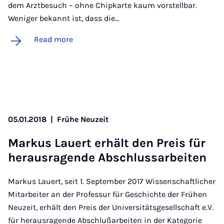
dem Arztbesuch – ohne Chipkarte kaum vorstellbar.
Weniger bekannt ist, dass die…
Read more
05.01.2018
|
Frühe Neuzeit
Markus Lauert er­hält den Pre­is für
heraus­ra­gende Ab­schlus­sarbeiten
Markus Lauert, seit 1. September 2017 Wissenschaftlicher
Mitarbeiter an der Professur für Geschichte der Frühen
Neuzeit, erhält den Preis der Universitätsgesellschaft e.V.
für herausragende Abschlußarbeiten in der Kategorie