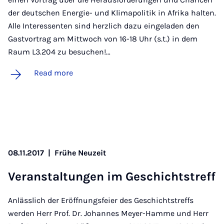
der deutschen Energie- und Klimapolitik in Afrika halten.
Alle Interessenten sind herzlich dazu eingeladen den
Gastvortrag am Mittwoch von 16-18 Uhr (s.t.) in dem
Raum L3.204 zu besuchen!…
Read more
08.11.2017
|
Frühe Neuzeit
Ver­an­stal­tun­gen im Geschicht­streff
Anlässlich der Eröffnungsfeier des Geschichtstreffs
werden Herr Prof. Dr. Johannes Meyer-Hamme und Herr