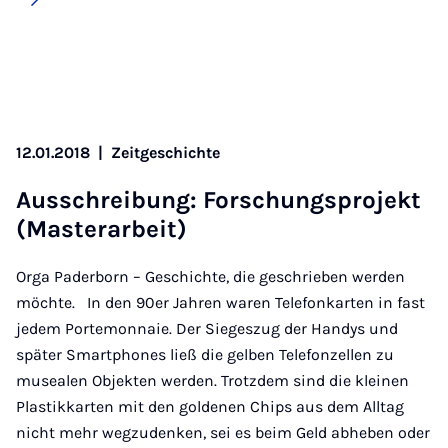
12.01.2018
|
Zeitgeschichte
Aus­s­chreibung: Forschung­s­pro­jekt
(Mas­ter­arbeit)
Orga Paderborn – Geschichte, die geschrieben werden
möchte. In den 90er Jahren waren Telefonkarten in fast
jedem Portemonnaie. Der Siegeszug der Handys und
später Smartphones ließ die gelben Telefonzellen zu
musealen Objekten werden. Trotzdem sind die kleinen
Plastikkarten mit den goldenen Chips aus dem Alltag
nicht mehr wegzudenken, sei es beim Geld abheben oder