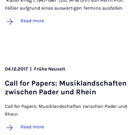
"Kalter Krieg I, 1947-1961" (Do, 14-16 Uhr) von Herrn Prof.
Fäßler aufgrund eines auswärtigen Termins ausfallen.
Read more
04.12.2017
|
Frühe Neuzeit
Call for Pa­pers: Mu­sik­land­schaften
zwis­chen Pader und Rhein
Call for Papers: Musiklandschaften zwischen Pader und
Rhein
Read more