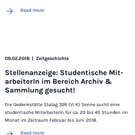
Read more
09.02.2018
|
Zeitgeschichte
Stel­len­an­zeige: Stu­dentische Mit­
arbei­t­er­In im Bereich Archiv &
Sammlung ge­sucht!
Die Gedenkstätte Stalag 326 (VI K) Senne sucht eine
studentische MitarbeiterIn für ca. 20 bis 40 Stunden im
Monat im Zeitraum Februar bis Juni 2018.
Read more