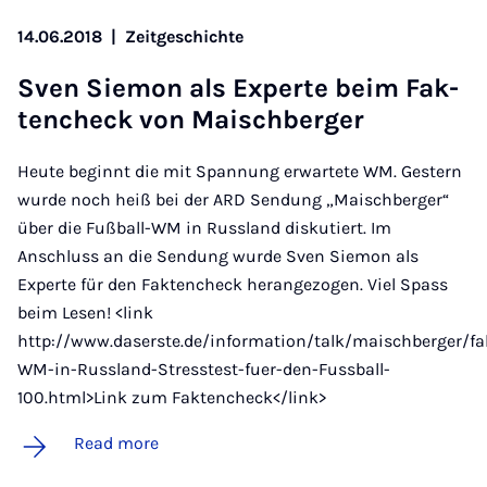
14.06.2018
|
Zeitgeschichte
Sven Siemon als Ex­perte beim Fak­
tencheck von Mais­chber­ger
Heute beginnt die mit Spannung erwartete WM. Gestern
wurde noch heiß bei der ARD Sendung „Maischberger“
über die Fußball-WM in Russland diskutiert. Im
Anschluss an die Sendung wurde Sven Siemon als
Experte für den Faktencheck herangezogen. Viel Spass
beim Lesen! <link
http://www.daserste.de/information/talk/maischberger/f
WM-in-Russland-Stresstest-fuer-den-Fussball-
100.html>Link zum Faktencheck</link>
Read more