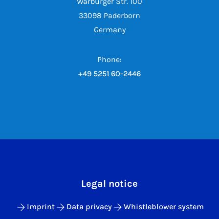
Warburger Str. 100
33098 Paderborn
Germany
Phone:
+49 5251 60-2446
Legal notice
Imprint
Data privacy
Whistleblower system