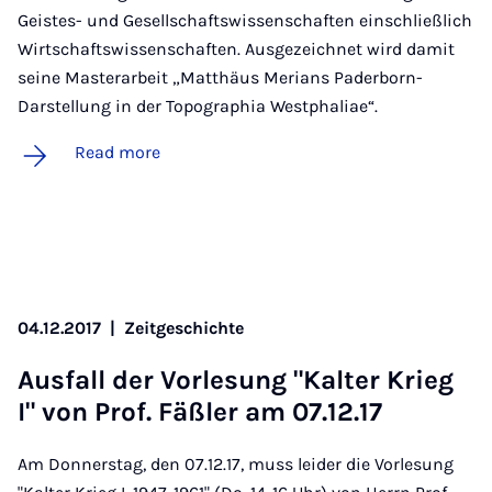
Geistes- und Gesellschaftswissenschaften einschließlich
Wirtschaftswissenschaften. Ausgezeichnet wird damit
seine Masterarbeit „Matthäus Merians Paderborn-
Darstellung in der Topographia Westphaliae“.
Read more
04.12.2017
|
Zeitgeschichte
Aus­fall der Vor­le­sung "Kal­ter Krieg
I" von Prof. Fäßler am 07.12.17
Am Donnerstag, den 07.12.17, muss leider die Vorlesung