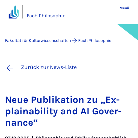
Menü
Fach Philosophie
Fakultät für Kulturwissenschaften
Fach Philosophie
Zurück zur News-Liste
Neue Pu­bli­ka­ti­on zu „Ex­
plaina­bi­li­ty and AI Go­ver­
nance“