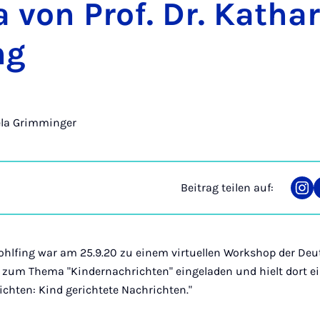
 von Prof. Dr. Ka­tha­r
ng
la Grimminger
Beitrag teilen auf:
Tei
auf
Ins
Rohlfing war am 25.9.20 zu einem virtuellen Workshop der De
zum Thema "Kindernachrichten" eingeladen und hielt dort e
chten: Kind gerichtete Nachrichten."