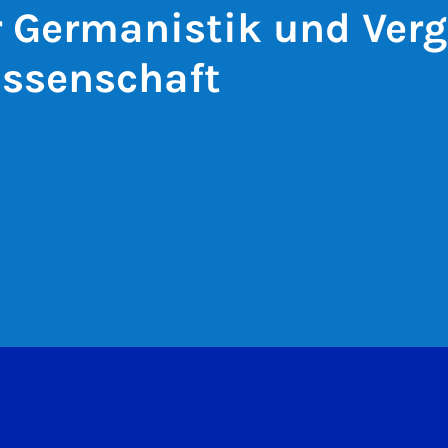
ür Germanistik und Ver
issenschaft