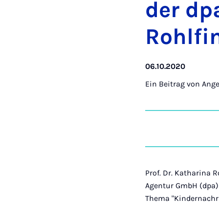
der dpa
Rohl­fi
06.10.2020
Ein Beitrag von
Ange
Prof. Dr. Katharina 
Agentur GmbH (dpa) 
Thema "Kindernachri