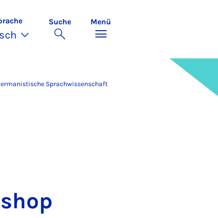
prache
Suche
Menü
sch
ermanistische Sprachwissenschaft
k­shop