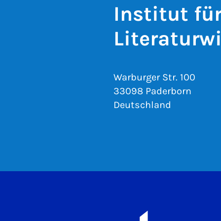
Institut f
Literaturw
Warburger Str. 100
33098 Paderborn
Deutschland