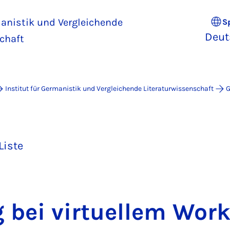
manistik und Vergleichende
S
Deut
chaft
Institut für Germanistik und Vergleichende Literaturwissenschaft
G
Liste
g bei vir­tu­el­lem Wor