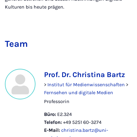
Kulturen bis heute prägen.
Team
Prof. Dr. Christina Bartz
>
Institut für Medienwissenschaften
>
Fernsehen und digitale Medien
Professorin
Büro:
E2.324
Telefon:
+49 5251 60-3274
E-Mail:
christina.bartz@uni-