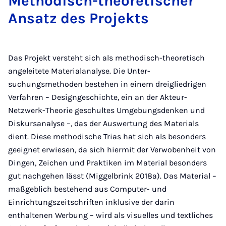
Me­tho­disch-the­o­re­ti­scher
An­satz des Pro­jekts
Das Projekt versteht sich als methodisch-theoretisch
angeleitete Materialanalyse. Die Unter­
suchungsmethoden bestehen in einem dreigliedrigen
Verfahren – Designgeschichte, ein an der Akteur-
Netzwerk-Theorie geschultes Umgebungsdenken und
Diskursanalyse –, das der Auswertung des Materials
dient. Diese methodische Trias hat sich als besonders
geeignet erwiesen, da sich hiermit der Verwobenheit von
Dingen, Zeichen und Praktiken im Material besonders
gut nachgehen lässt (Miggelbrink 2018a). Das Material –
maßgeblich bestehend aus Computer- und
Einrichtungszeitschriften inklusive der darin
enthaltenen Werbung – wird als visuelles und textliches