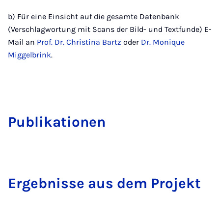
b) Für eine Einsicht auf die gesamte Datenbank
(Verschlagwortung mit Scans der Bild- und Textfunde) E-
Mail an
Prof. Dr. Christina Bartz
oder
Dr. Monique
Miggelbrink
.
Pu­bli­ka­ti­o­nen
Er­geb­nis­se aus dem Pro­jekt