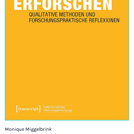
Monique Miggelbrink