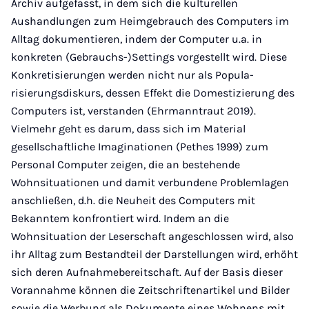
Archiv aufgefasst, in dem sich die kulturellen
Aushandlungen zum Heimgebrauch des Computers im
Alltag dokumentieren, indem der Computer u.a. in
konkreten (Gebrauchs-)Settings vorgestellt wird. Diese
Konkretisierungen werden nicht nur als Popula­
risierungsdiskurs, dessen Effekt die Domestizierung des
Computers ist, verstanden (Ehrmann­traut 2019).
Vielmehr geht es darum, dass sich im Material
gesellschaftliche Imaginationen (Pethes 1999) zum
Personal Computer zeigen, die an bestehende
Wohnsituationen und damit verbundene Problemlagen
anschließen, d.h. die Neuheit des Computers mit
Bekanntem kon­frontiert wird. Indem an die
Wohnsituation der Leserschaft angeschlossen wird, also
ihr Alltag zum Bestandteil der Darstellungen wird, erhöht
sich deren Aufnahmebereitschaft. Auf der Ba­sis dieser
Vorannahme können die Zeitschriftenartikel und Bilder
sowie die Werbung als Do­kumente eines Wohnens mit