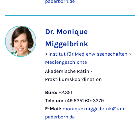
paderborn.de
Dr. Monique
Miggelbrink
>
Institut für Medienwissenschaften
>
Mediengeschichte
Akademische Rätin -
Praktikumskoordination
Büro:
E2.351
Telefon:
+49 5251 60-3279
E-Mail:
monique.miggelbrink@uni-
paderborn.de