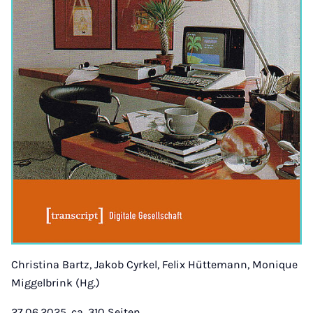
Christina Bartz, Jakob Cyrkel, Felix Hüttemann, Monique
Miggelbrink (Hg.)
27.06.2025, ca. 310 Seiten