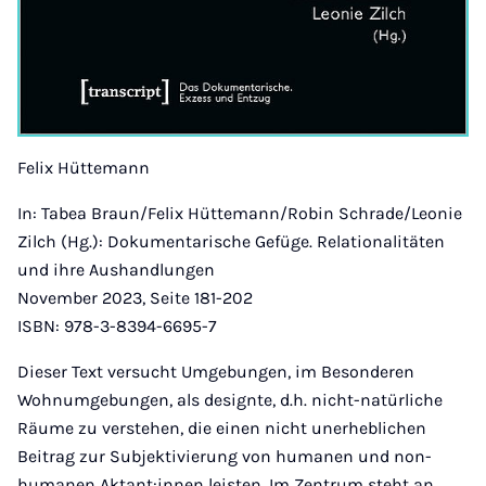
Felix Hüttemann
In: Tabea Braun/Felix Hüttemann/Robin Schrade/Leonie
Zilch (Hg.): Dokumentarische Gefüge. Relationalitäten
und ihre Aushandlungen
November 2023, Seite 181-202
ISBN: 978-3-8394-6695-7
Dieser Text versucht Umgebungen, im Besonderen
Wohnumgebungen, als designte, d.h. nicht-natürliche
Räume zu verstehen, die einen nicht unerheblichen
Beitrag zur Subjektivierung von humanen und non-
humanen Aktant:innen leisten. Im Zentrum steht an