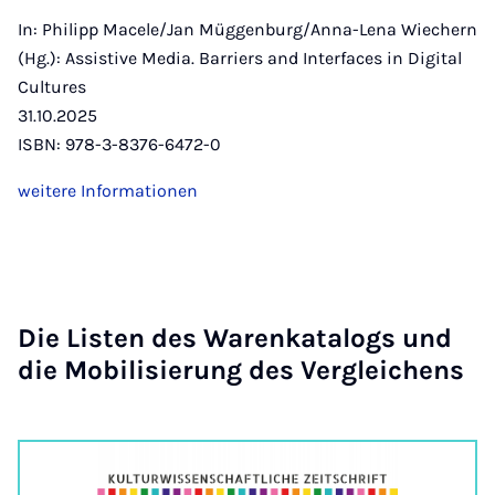
In: Philipp Macele/Jan Müggenburg/Anna-Lena Wiechern
(Hg.): Assistive Media. Barriers and Interfaces in Digital
Cultures
31.10.2025
ISBN: 978-3-8376-6472-0
weitere Informationen
Die Lis­ten des Wa­ren­ka­ta­logs und
die Mo­bi­li­sie­rung des Ver­glei­chens