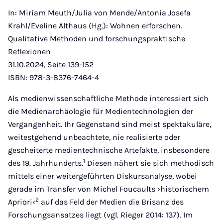
In: Miriam Meuth/Julia von Mende/Antonia Josefa
Krahl/Eveline Althaus (Hg.): Wohnen erforschen.
Qualitative Methoden und forschungspraktische
Reflexionen
31.10.2024, Seite 139-152
ISBN: 978-3-8376-7464-4
Als medienwissenschaftliche Methode interessiert sich
die Medienarchäologie für Medientechnologien der
Vergangenheit. Ihr Gegenstand sind meist spektakuläre,
weitestgehend unbeachtete, nie realisierte oder
gescheiterte medientechnische Artefakte, insbesondere
1
des 19. Jahrhunderts.
Diesen nähert sie sich methodisch
mittels einer weitergeführten Diskursanalyse, wobei
gerade im Transfer von Michel Foucaults ›historischem
2
Apriori‹
auf das Feld der Medien die Brisanz des
Forschungsansatzes liegt (vgl. Rieger 2014: 137). Im