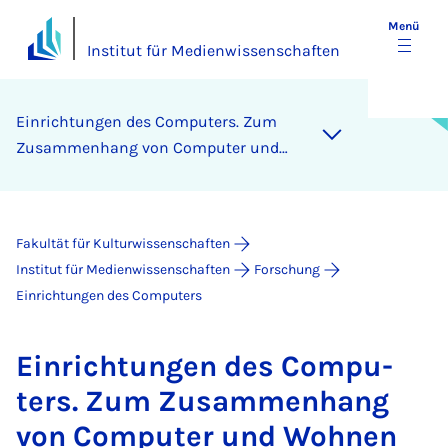
Menü
Institut für Medienwissenschaften
Ein­rich­tun­gen des Com­pu­ters. Zum
Zu­sam­men­hang von Com­pu­ter und
Woh­nen
Fakultät für Kulturwissenschaften
Institut für Medienwissenschaften
Forschung
Einrichtungen des Computers
Ein­rich­tun­gen des Com­pu­
ters. Zum Zu­sam­men­hang
von Com­pu­ter und Woh­nen