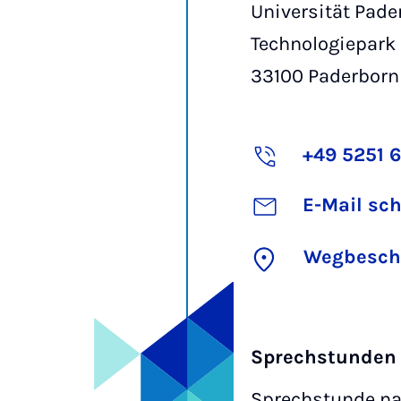
Universität Pade
Technologiepark
33100
Paderborn
+49 5251 
E-Mail sc
Wegbesch
Sprechstunden
Sprechstunde na