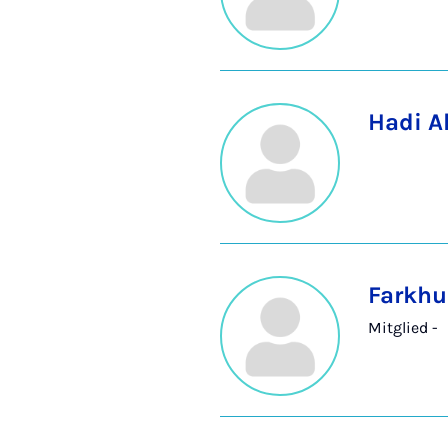
Hadi A
Farkhu
Mitglied -