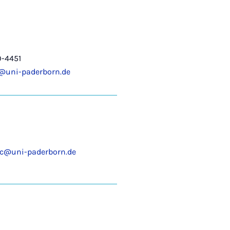
0-4451
u@uni-paderborn.de
c@uni-paderborn.de