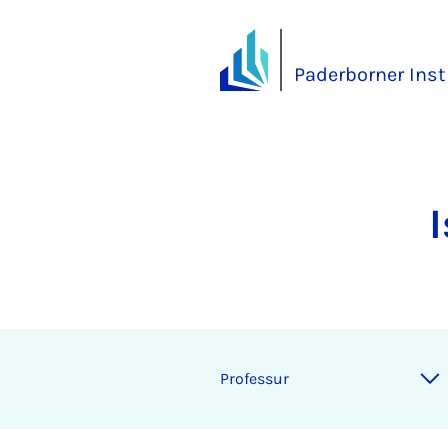
Paderborner Inst
Pro­fes­sur