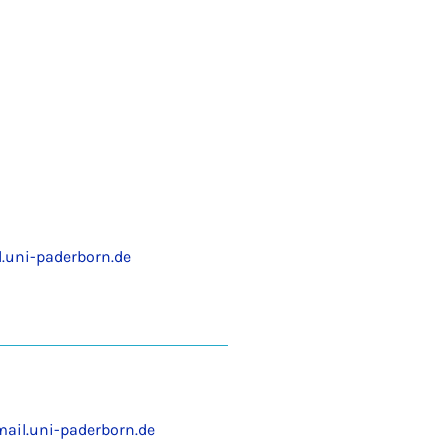
.uni-paderborn.de
il.uni-paderborn.de