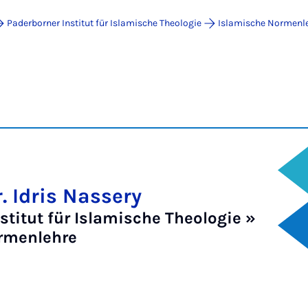
Paderborner Institut für Islamische Theologie
Islamische Normenl
r. Idris Nassery
stitut für Islamische Theologie »
rmenlehre