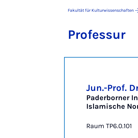
Fakultät für Kulturwissenschaften
Pro­fes­sur
Jun.-Prof. D
Paderborner In
Islamische No
Raum TP6.0.101