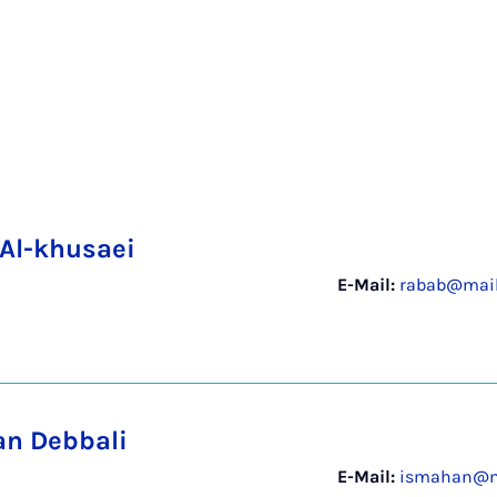
Al-khusaei
E-Mail:
rabab@mail
n Debbali
E-Mail:
ismahan@ma