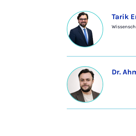
Tarik E
Wissenscha
Dr. Ah