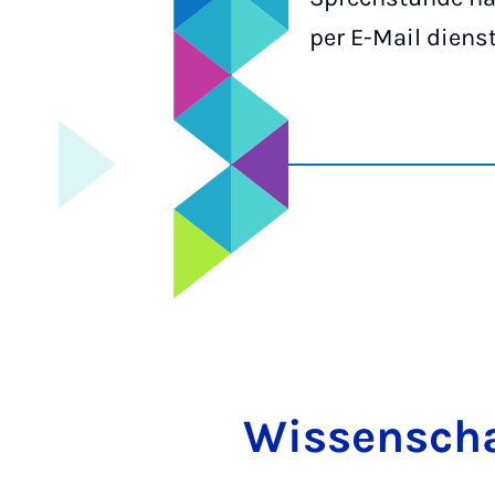
per E-Mail diens
Wis­sen­schaf