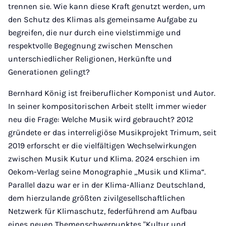
trennen sie. Wie kann diese Kraft genutzt werden, um
den Schutz des Klimas als gemeinsame Aufgabe zu
begreifen, die nur durch eine vielstimmige und
respektvolle Begegnung zwischen Menschen
unterschiedlicher Religionen, Herkünfte und
Generationen gelingt?
Bernhard König ist freiberuflicher Komponist und Autor.
In seiner kompositorischen Arbeit stellt immer wieder
neu die Frage: Welche Musik wird gebraucht? 2012
gründete er das interreligiöse Musikprojekt Trimum, seit
2019 erforscht er die vielfältigen Wechselwirkungen
zwischen Musik Kutur und Klima. 2024 erschien im
Oekom-Verlag seine Monographie „Musik und Klima“.
Parallel dazu war er in der Klima-Allianz Deutschland,
dem hierzulande größten zivilgesellschaftlichen
Netzwerk für Klimaschutz, federführend am Aufbau
eines neuen Themenschwerpunktes "Kultur und