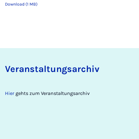
Download (1 MB)
Ver­an­stal­tungs­a­r­chiv
Hier
gehts zum Veranstaltungsarchiv