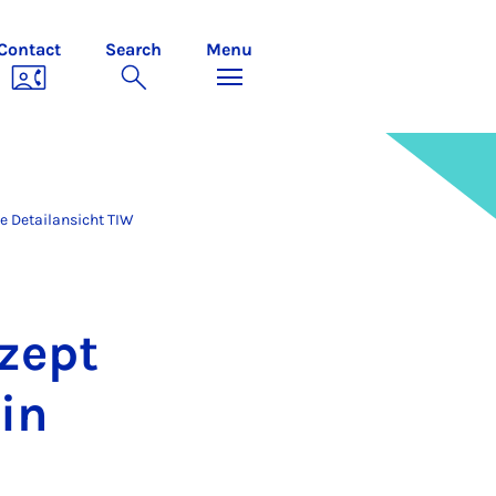
Contact
Search
Menu
le Detailansicht TIW
zept
 in