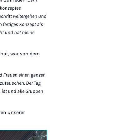
skonzeptes
chritt weitergehen und
n fertiges Konzept als
cht und hat meine
 hat, war von dem
nd Frauen einen ganzen
zutauschen. Der Tag
n ist und alle Gruppen
men unserer