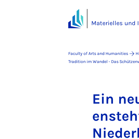
Materielles und 
Faculty of Arts and Humanities
H
Tradition im Wandel - Das Schützenw
Ein ne
en­steh
Nieder