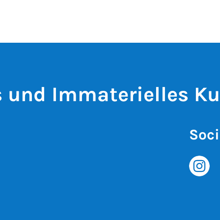
s und Immaterielles Ku
Soci