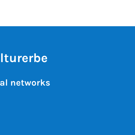
lturerbe
al networks