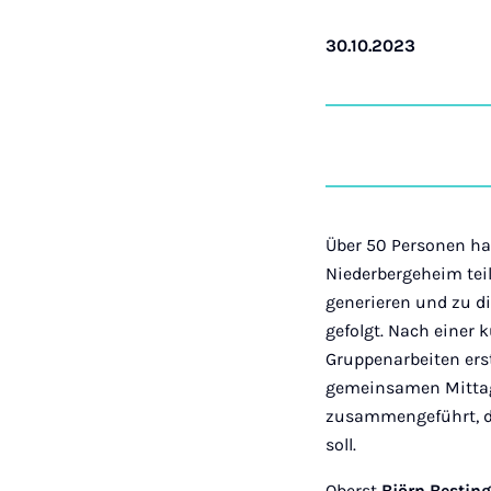
30.10.2023
Über 50 Personen h
Niederbergeheim tei
generieren und zu d
gefolgt. Nach einer
Gruppenarbeiten ers
gemeinsamen Mittage
zusammengeführt, d
soll.
Oberst
Björn Bestin