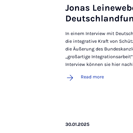
Jo­nas Leinewebe
Deutsch­land­fun
In einem Interview mit Deutsch
die integrative Kraft von Schü
die Äußerung des Bundeskanzler
„großartige Integrationsarbeit
Interview können sie hier nac
Read more
30.01.2025