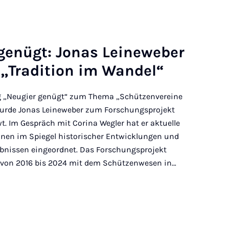
 genügt: Jo­nas Leineweber
 „Tra­di­tion im Wan­del“
„Neugier genügt“ zum Thema „Schützenvereine
wurde Jonas Leineweber zum Forschungsprojekt
t. Im Gespräch mit Corina Wegler hat er aktuelle
nen im Spiegel historischer Entwicklungen und
bnissen eingeordnet. Das Forschungsprojekt
h von 2016 bis 2024 mit dem Schützenwesen in…