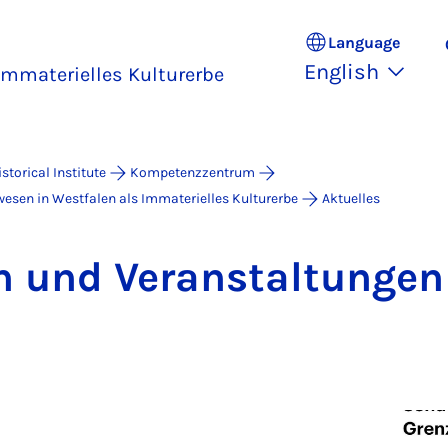
Language
English
Immaterielles Kulturerbe
istorical Institute
Kompetenzzentrum
esen in Westfalen als Immaterielles Kulturerbe
Aktuelles
 und Ver­an­stal­tun­gen