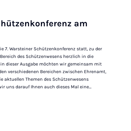
chützen­kon­fer­enz am
e 7. Warsteiner Schützenkonferenz statt, zu der
m Bereich des Schützenwesens herzlich in die
h in dieser Ausgabe möchten wir gemeinsam mit
 den verschiedenen Bereichen zwischen Ehrenamt,
die aktuellen Themen des Schützenwesens
wir uns darauf Ihnen auch dieses Mal eine…