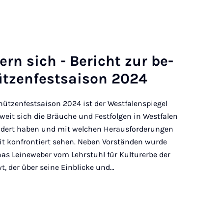
dern sich - Bericht zur be­
zen­fest­sais­on 2024
ützenfestsaison 2024 ist der Westfalenspiegel
eit sich die Bräuche und Festfolgen in Westfalen
ndert haben und mit welchen Herausforderungen
it konfrontiert sehen. Neben Vorständen wurde
as Leineweber vom Lehrstuhl für Kulturerbe der
t, der über seine Einblicke und…