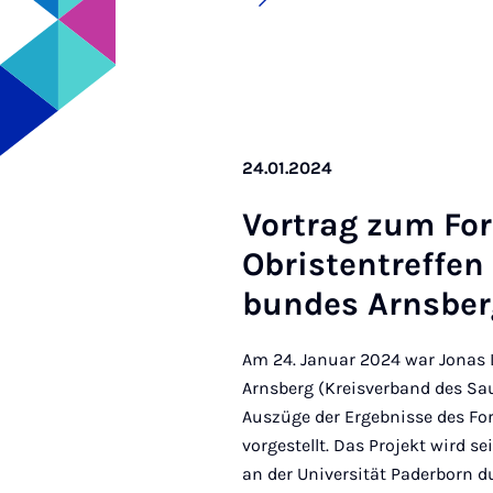
24.01.2024
Vor­trag zum For
Ob­rist­en­tref­fe
bundes Arns­ber
Am 24. Januar 2024 war Jonas 
Arnsberg (Kreisverband des Sa
Auszüge der Ergebnisse des Fo
vorgestellt. Das Projekt wird s
an der Universität Paderborn d