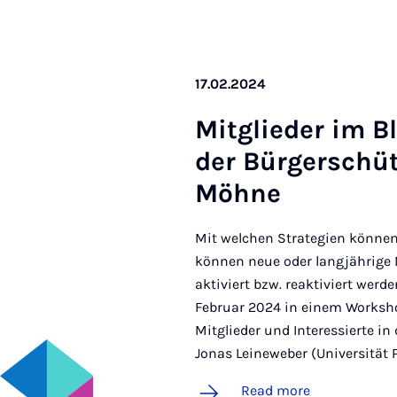
17.02.2024
Mit­glieder im B
der Bür­ger­schü
Möhne
Mit welchen Strategien könne
können neue oder langjährige M
aktiviert bzw. reaktiviert wer
Februar 2024 in einem Worksh
Mitglieder und Interessierte in
Jonas Leineweber (Universität 
Read more