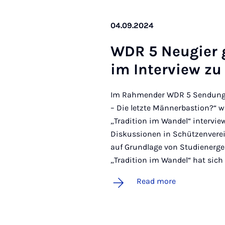
04.09.2024
WDR 5 Neu­gi­er
im In­ter­view zu
Im Rahmender WDR 5 Sendung 
– Die letzte Männerbastion?“ 
„Tradition im Wandel“ interview
Diskussionen in Schützenverei
auf Grundlage von Studienerge
„Tradition im Wandel“ hat sic
Read more