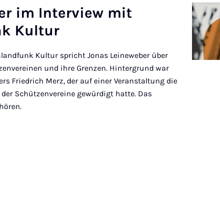
r im In­ter­view mit
k Kul­tur
landfunk Kultur spricht Jonas Leineweber über
tzenvereinen und ihre Grenzen. Hintergrund war
s Friedrich Merz, der auf einer Veranstaltung die
“ der Schützenvereine gewürdigt hatte. Das
hhören.