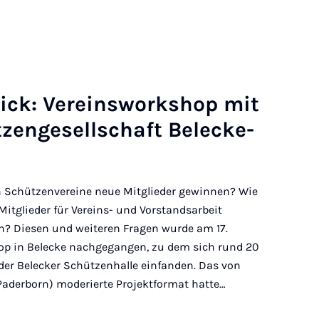
lick: Ver­einswork­shop mit
tz­engesell­schaft Belecke-
n Schützenvereine neue Mitglieder gewinnen? Wie
itglieder für Vereins- und Vorstandsarbeit
den? Diesen und weiteren Fragen wurde am 17.
op in Belecke nachgegangen, zu dem sich rund 20
 der Belecker Schützenhalle einfanden. Das von
Paderborn) moderierte Projektformat hatte…