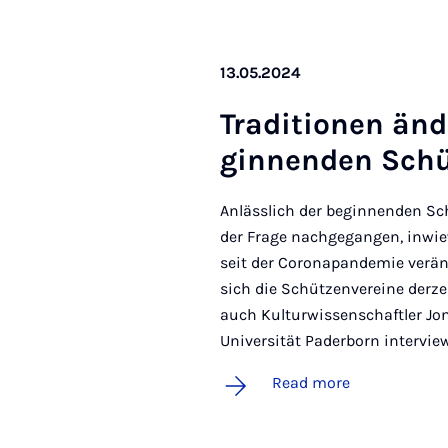
13.05.2024
Tra­di­tion­en än
ginnenden Schüt
Anlässlich der beginnenden Sch
der Frage nachgegangen, inwiew
seit der Coronapandemie verä
sich die Schützenvereine derze
auch Kulturwissenschaftler Jon
Universität Paderborn interview
Read more