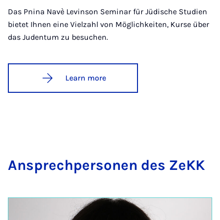
Das Pnina Navè Levinson Seminar für Jüdische Studien
bietet Ihnen eine Vielzahl von Möglichkeiten, Kurse über
das Judentum zu besuchen.
Learn more
An­s­prech­per­son­en des ZeKK