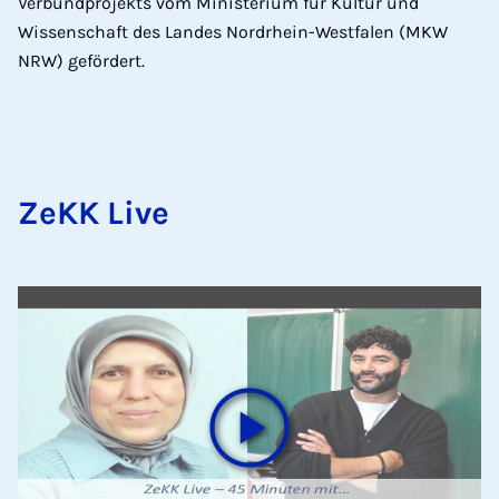
Verbundprojekts vom Ministerium für Kultur und
Wissenschaft des Landes Nordrhein-Westfalen (MKW
NRW) gefördert.
ZeKK Live