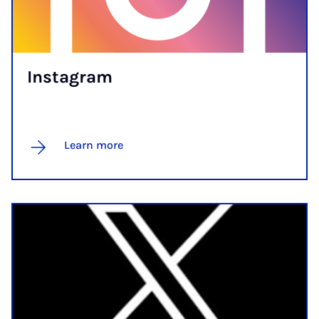
In­s­tagram
Learn more