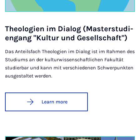
Theo­lo­gien im Dia­log (Mas­ter­stud­i­
engang "Kul­tur und Gesell­schaft")
Das Anteilsfach Theologien im Dialog ist im Rahmen des
Studiums an der kulturwissenschaftlichen Fakultät
studierbar und kann mit verschiedenen Schwerpunkten
ausgestaltet werden.
Learn more