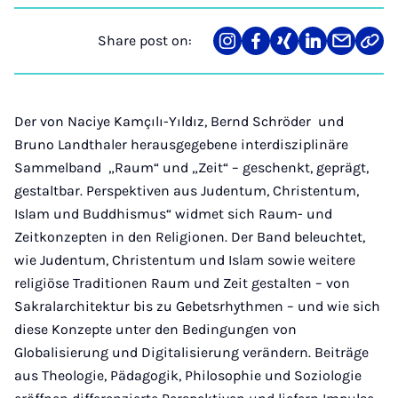
Share post on:
Share
Teilen
Teilen
Teilen
Teilen
Link
on
auf
auf
auf
über
kopi
Instagram
Facebook
Xing
LinkedIn
E-
Mail
Der von Naciye Kamçılı-Yıldız, Bernd Schröder und
Bruno Landthaler herausgegebene interdisziplinäre
Sammelband „Raum“ und „Zeit“ – geschenkt, geprägt,
gestaltbar. Perspektiven aus Judentum, Christentum,
Islam und Buddhismus“ widmet sich Raum- und
Zeitkonzepten in den Religionen. Der Band beleuchtet,
wie Judentum, Christentum und Islam sowie weitere
religiöse Traditionen Raum und Zeit gestalten – von
Sakralarchitektur bis zu Gebetsrhythmen – und wie sich
diese Konzepte unter den Bedingungen von
Globalisierung und Digitalisierung verändern. Beiträge
aus Theologie, Pädagogik, Philosophie und Soziologie