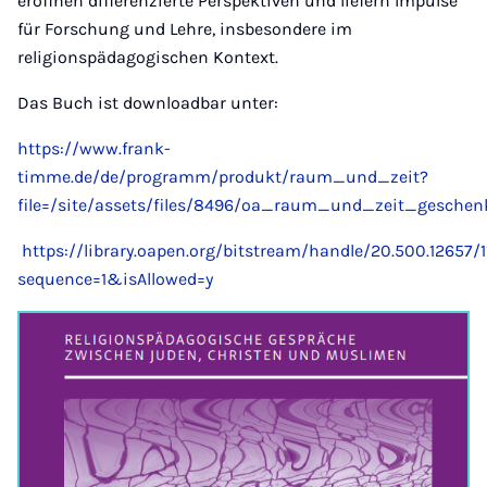
eröffnen differenzierte Perspektiven und liefern Impulse
für Forschung und Lehre, insbesondere im
religionspädagogischen Kontext.
Das Buch ist downloadbar unter:
https://www.frank-
timme.de/de/programm/produkt/raum_und_zeit?
file=/site/assets/files/8496/oa_raum_und_zeit_geschenk
https://library.oapen.org/bitstream/handle/20.500.12657
sequence=1&isAllowed=y