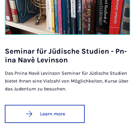
Sem­in­ar für Jüdis­che Stud­i­en - Pn­
ina Navè Lev­in­son
Das Pnina Navè Levinson Seminar für Jüdische Studien
bietet Ihnen eine Vielzahl von Möglichkeiten, Kurse über
das Judentum zu besuchen.
Learn more