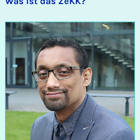
Was ist das ZeKK?