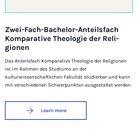
Zwei-Fach-Bach­el­or-Anteils­fach
Kom­par­at­ive Theo­lo­gie der Re­li­
gion­en
Das Anteilsfach Komparative Theologie der Religionen
ist im Rahmen des Studiums an der
kulturwissenschaftlichen Fakultät studierbar und kann
mit verschiedenen Schwerpunkten ausgestaltet werden.
Learn more