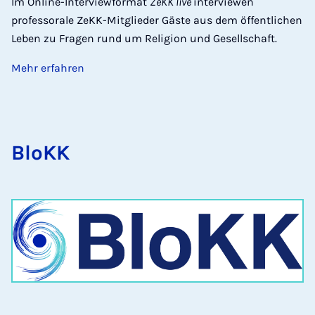
Im Online-Interviewformat
ZeKK live
interviewen
professorale ZeKK-Mitglieder Gäste aus dem öffentlichen
Leben zu Fragen rund um Religion und Gesellschaft.
Mehr erfahren
BloKK