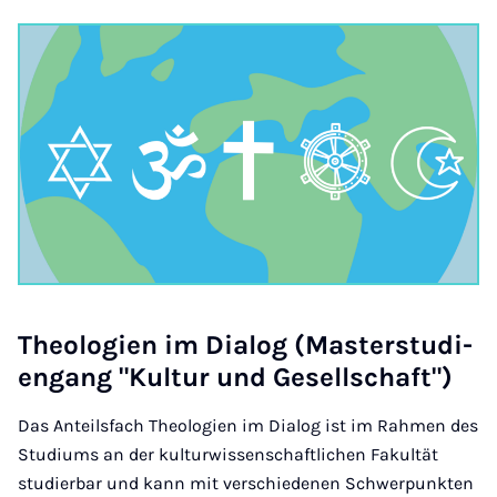
Theo­lo­gien im Dia­log (Mas­ter­stud­i­
engang "Kul­tur und Gesell­schaft")
Das Anteilsfach Theologien im Dialog ist im Rahmen des
Studiums an der kulturwissenschaftlichen Fakultät
studierbar und kann mit verschiedenen Schwerpunkten