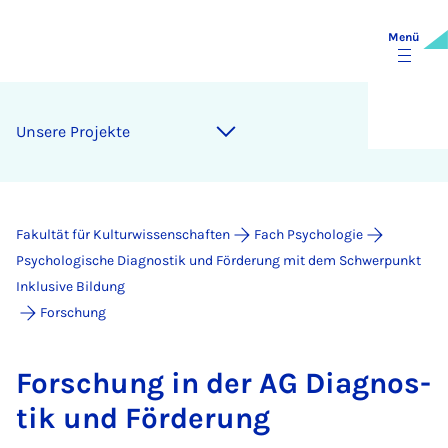
Menü
Un­se­re Pro­jek­te
Fakultät für Kulturwissenschaften
Fach Psychologie
Psychologische Diagnostik und Förderung mit dem Schwerpunkt
Inklusive Bildung
Forschung
For­schung in der AG Dia­gno­s­
tik und För­de­rung