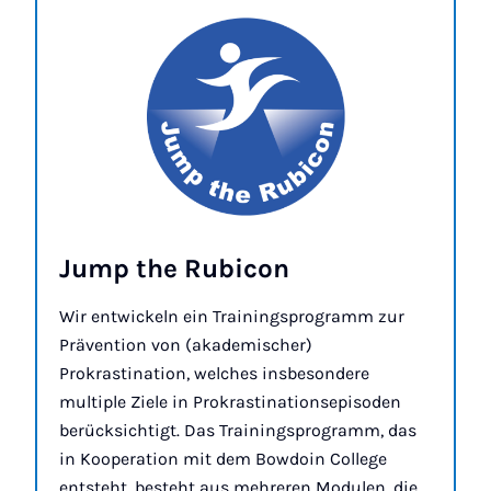
Jump the Ru­bi­con
Wir entwickeln ein Trainingsprogramm zur
Prävention von (akademischer)
Prokrastination, welches insbesondere
multiple Ziele in Prokrastinationsepisoden
berücksichtigt. Das Trainingsprogramm, das
in Kooperation mit dem Bowdoin College
entsteht, besteht aus mehreren Modulen, die