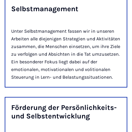
Selbst­ma­na­ge­ment
Unter Selbstmanagement fassen wir in unseren
Arbeiten alle diejenigen Strategien und Aktivitäten
zusammen, die Menschen einsetzen, um ihre Ziele
zu verfolgen und Absichten in die Tat umzusetzen.
Ein besonderer Fokus liegt dabei auf der
emotionalen, motivationalen und volitionalen
Steuerung in Lern- und Belastungssituationen.
För­de­rung der Per­sön­lich­keits-
und Selbst­ent­wick­lung