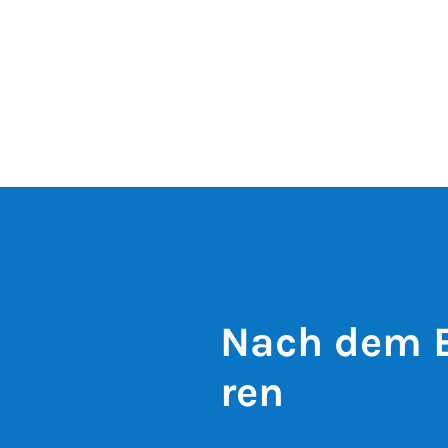
Nach dem Ba­
ren