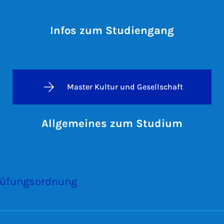
Infos zum Studiengang
Master Kultur und Gesellschaft
Allgemeines zum Studium
rüfungsordnung