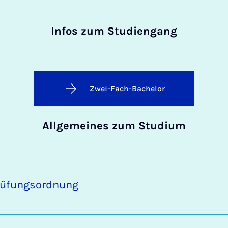
Infos zum Studiengang
Zwei-Fach-Bachelor
Allgemeines zum Studium
rüfungsordnung