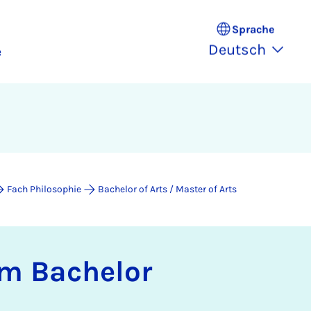
Sprache
Deutsch
e
Fach Philosophie
Bachelor of Arts / Master of Arts
im Ba­che­lor