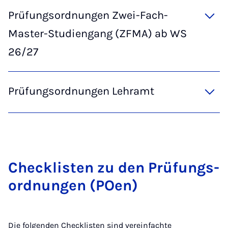
Prüfungsordnungen Zwei-Fach-
Master-Studiengang (ZFMA) ab WS
26/27
Prüfungsordnungen Lehramt
Check­lis­ten zu den Prü­­fungs­­
ord­­nun­­gen (POen)
Die folgenden Checklisten sind vereinfachte