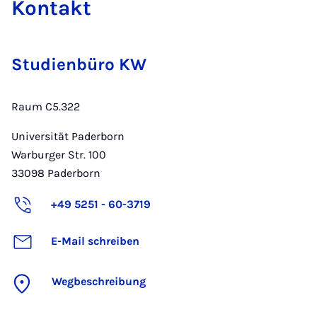
Kon­takt
Studienbüro KW
Raum C5.322
Universität Paderborn
Warburger Str. 100
33098
Paderborn
+49 5251 - 60-3719
E-Mail schreiben
Wegbeschreibung