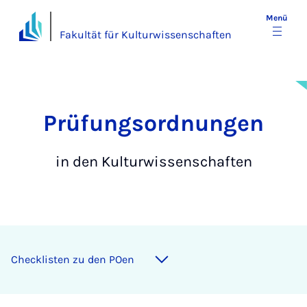
Menü
Fakultät für Kulturwissenschaften
Prü­­fungs­­ord­­nun­­gen
in den Kulturwissenschaften
Checklisten zu den POen