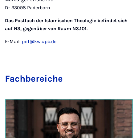
D- 33098 Paderborn
Das Postfach der Islamischen Theologie befindet sich
auf N3, gegenüber von Raum N3.101.
E-Mail:
piit@kw.upb.de
Fach­be­rei­che