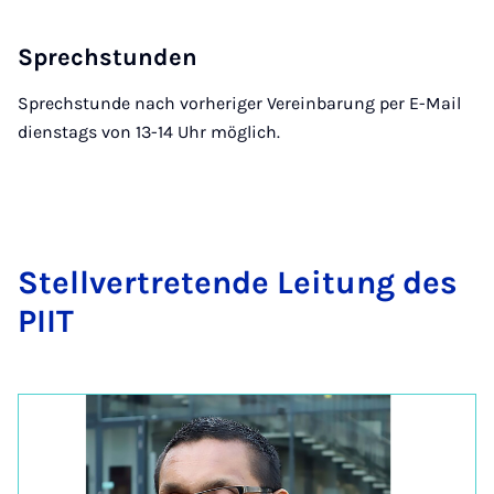
Sprechstunden
Sprechstunde nach vorheriger Vereinbarung per E-Mail
dienstags von 13-14 Uhr möglich.
Stell­ver­tre­ten­de Lei­tung des
PI­IT