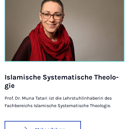
Is­la­mi­sche Sys­te­ma­ti­sche Theo­lo­
gie
Prof. Dr. Muna Tatari ist die Lehrstuhlinhaberin des
Fachbereichs Islamische Systematische Theologie.