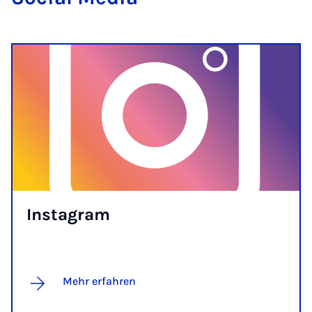
Ins­ta­gram
Mehr erfahren