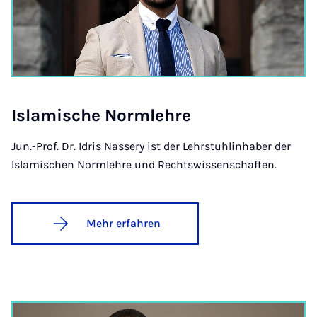
Is­la­mi­sche Norm­leh­re
Jun.-Prof. Dr. Idris Nassery ist der Lehrstuhlinhaber der
Islamischen Normlehre und Rechtswissenschaften.
Mehr erfahren