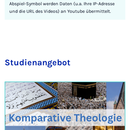
Abspiel-Symbol werden Daten (u.a. Ihre IP-Adresse
und die URL des Videos) an Youtube übermittelt.
Stu­di­en­an­ge­bot