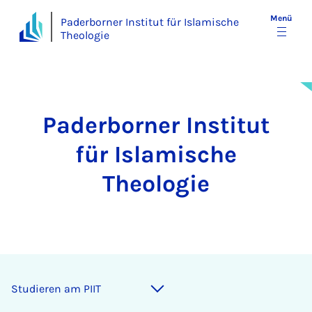
Menü
Paderborner Institut für Islamische
Theologie
Paderborner Institut
für Islamische
Theologie
Stu­die­ren am PI­IT