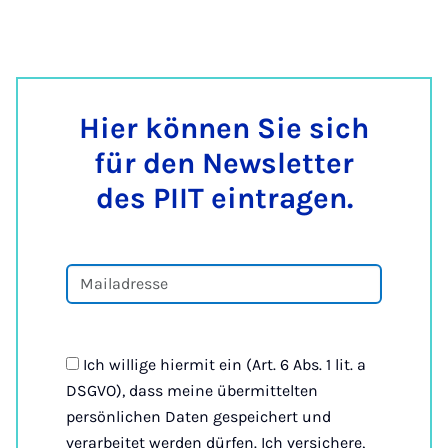
Hier kön­nen Sie sich
für den Newslet­ter
des PI­IT ein­tra­gen.
Ich willige hiermit ein (Art. 6 Abs. 1 lit. a
DSGVO), dass meine übermittelten
persönlichen Daten gespeichert und
verarbeitet werden dürfen. Ich versichere,