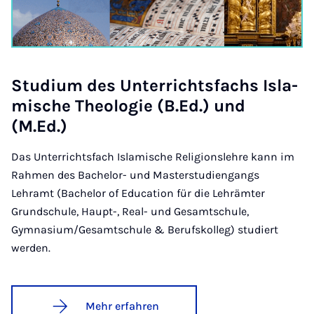
Stu­di­um des Un­ter­richts­fachs Is­la­
mi­sche Theo­lo­gie (B.Ed.) und
(M.Ed.)
Das Unterrichtsfach Islamische Religionslehre kann im
Rahmen des Bachelor- und Masterstudiengangs
Lehramt (Bachelor of Education für die Lehrämter
Grundschule, Haupt-, Real- und Gesamtschule,
Gymnasium/Gesamtschule & Berufskolleg) studiert
werden.
Mehr erfahren