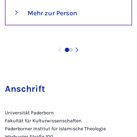
Mehr zur Person
An­schrift
Universität Paderborn
Fakultät für Kulturwissenschaften
Paderborner Institut für Islamische Theologie
Warburger Straße 100