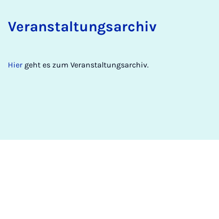
Ver­an­stal­tungs­a­r­chiv
Hier
geht es zum Veranstaltungsarchiv.