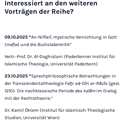
Interessiert an den weiteren
Vorträgen der Reihe?
09.10.2025 “
An-Niffarī, mystische Vernichtung in Gott
(
maḥw
) und die
Buchstabenkritik
”
Vertr.-Prof. Dr. Al-Daghistani (Paderborner Institut für
Islamische Theologie, Universität Paderborn)
23.10.2025 “
Sprachphilosophische Betrachtungen in
der Transzendentaltheologie Faḫr ad-Dīn ar-Rāzīs (gest.
1210): Die nachklassische Periode des
kalām
im Dialog
mit der Rechtstheorie.”
Dr. Kamil Öktem (Institut für Islamisch-Theologische
Studien, Universität Wien)