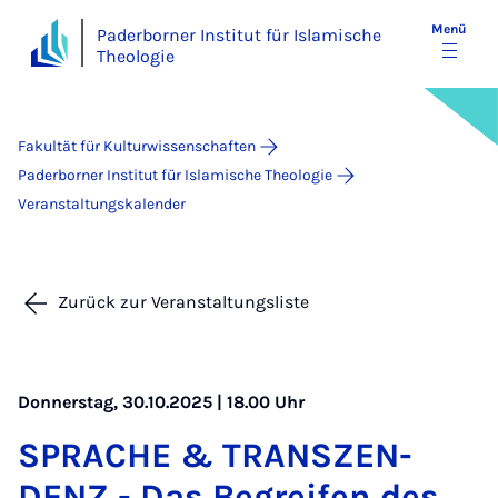
Menü
Paderborner Institut für Islamische
Theologie
Fakultät für Kulturwissenschaften
Paderborner Institut für Islamische Theologie
Veranstaltungskalender
Zurück zur Veranstaltungsliste
Donnerstag, 30.10.2025 | 18.00 Uhr
SPRA­CHE & TRAN­SZEN­
DENZ - Das Be­grei­fen des