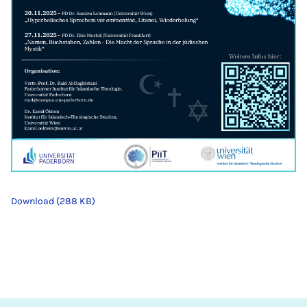
Download (288 KB)