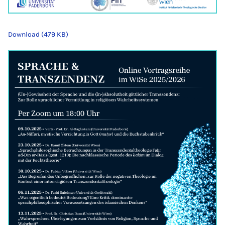
Download (479 KB)