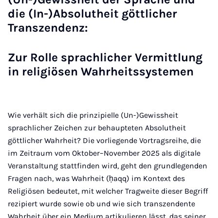
die (In-)Absolutheit göttlicher
Transzendenz:
Zur Rolle sprachlicher Vermittlung
in religiösen Wahrheitssystemen
Wie verhält sich die prinzipielle (Un-)Gewissheit
sprachlicher Zeichen zur behaupteten Absolutheit
göttlicher Wahrheit? Die vorliegende Vortragsreihe, die
im Zeitraum vom Oktober–November 2025 als digitale
Veranstaltung stattfinden wird, geht den grundlegenden
Fragen nach, was Wahrheit (ḥaqq) im Kontext des
Religiösen bedeutet, mit welcher Tragweite dieser Begriff
rezipiert wurde sowie ob und wie sich transzendente
Wahrheit über ein Medium artikulieren lässt, das seiner