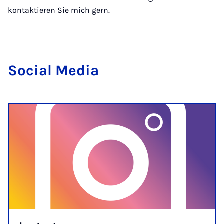
kontaktieren Sie mich gern.
So­ci­al Me­dia