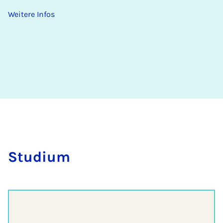
Weitere Infos
Stu­di­um