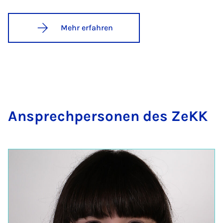
Mehr erfahren
An­sprech­per­so­nen des ZeKK