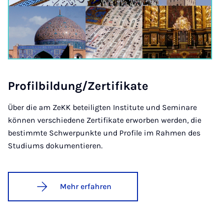
Pro­fil­bil­dung/Zer­ti­fi­ka­te
Über die am ZeKK beteiligten Institute und Seminare
können verschiedene Zertifikate erworben werden, die
bestimmte Schwerpunkte und Profile im Rahmen des
Studiums dokumentieren.
Mehr erfahren