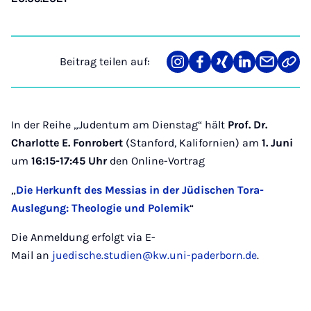
Beitrag teilen auf:
Teilen
Teilen
Teilen
Teilen
Teilen
Link
auf
auf
auf
auf
über
kopi
Instagram
Facebook
Xing
LinkedIn
E-
Mail
In der Reihe „Judentum am Dienstag“ hält
Prof. Dr.
Charlotte E. Fonrobert
(Stanford, Kalifornien) am
1. Juni
um
16:15-17:45 Uhr
den Online-Vortrag
„
Die Herkunft des Messias in der Jüdischen Tora-
Auslegung: Theologie und Polemik
“
Die Anmeldung erfolgt via E-
Mail an
juedische.studien@kw.uni-paderborn.de
.