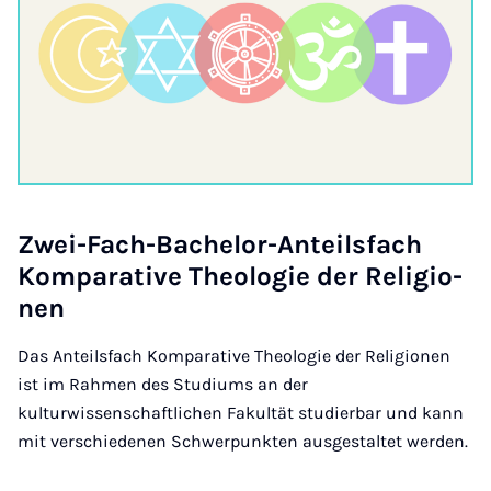
Zwei-Fach-Ba­che­lor-An­teils­fach
Kom­pa­ra­ti­ve Theo­lo­gie der Re­li­gi­o­
nen
Das Anteilsfach Komparative Theologie der Religionen
ist im Rahmen des Studiums an der
kulturwissenschaftlichen Fakultät studierbar und kann
mit verschiedenen Schwerpunkten ausgestaltet werden.