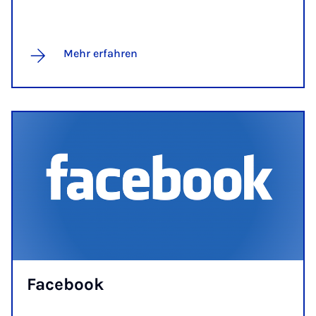
Mehr erfahren
Fa­ce­book