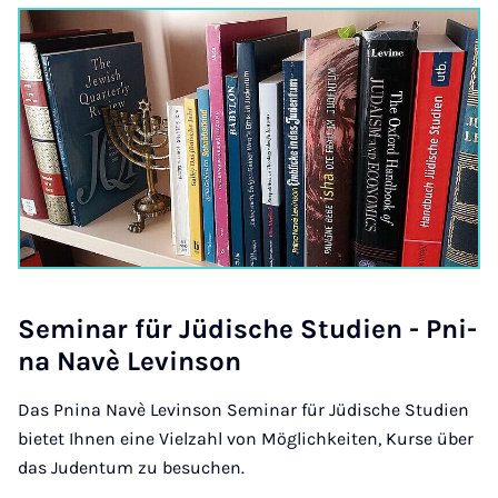
Se­mi­nar für Jü­di­sche Stu­di­en - Pni­
na Na­vè Le­vin­son
Das Pnina Navè Levinson Seminar für Jüdische Studien
bietet Ihnen eine Vielzahl von Möglichkeiten, Kurse über
das Judentum zu besuchen.