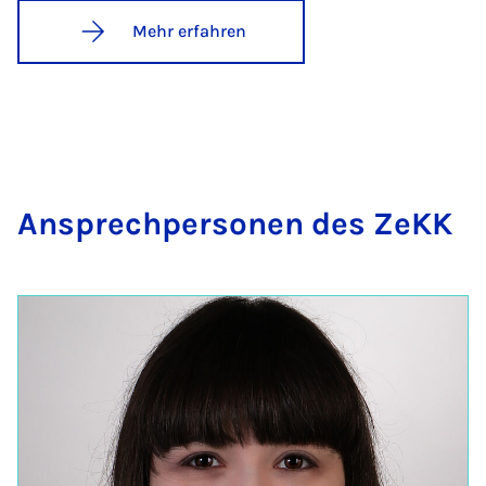
Mehr erfahren
An­sprech­per­so­nen des ZeKK