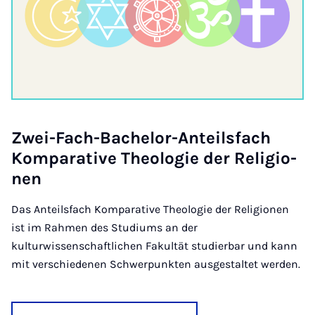
Zwei-Fach-Ba­che­lor-An­teils­fach
Kom­pa­ra­ti­ve Theo­lo­gie der Re­li­gi­o­
nen
Das Anteilsfach Komparative Theologie der Religionen
ist im Rahmen des Studiums an der
kulturwissenschaftlichen Fakultät studierbar und kann
mit verschiedenen Schwerpunkten ausgestaltet werden.