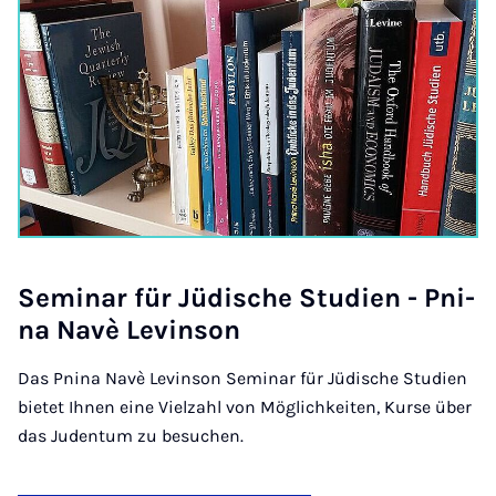
Se­mi­nar für Jü­di­sche Stu­di­en - Pni­
na Na­vè Le­vin­son
Das Pnina Navè Levinson Seminar für Jüdische Studien
bietet Ihnen eine Vielzahl von Möglichkeiten, Kurse über
das Judentum zu besuchen.