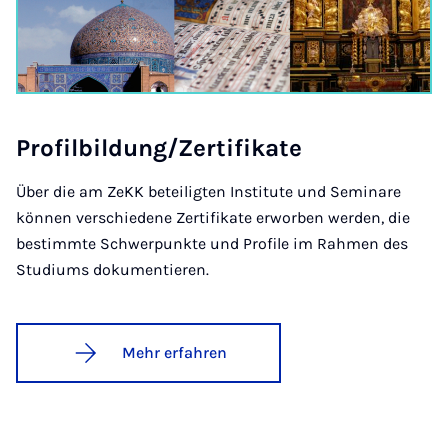
Pro­fil­bil­dung/Zer­ti­fi­ka­te
Über die am ZeKK beteiligten Institute und Seminare
können verschiedene Zertifikate erworben werden, die
bestimmte Schwerpunkte und Profile im Rahmen des
Studiums dokumentieren.
Mehr erfahren