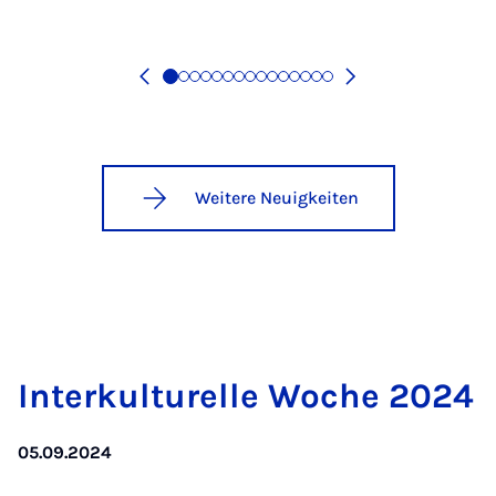
Weitere Neuigkeiten
In­ter­kul­tu­rel­le Wo­che 2024
05.09.2024