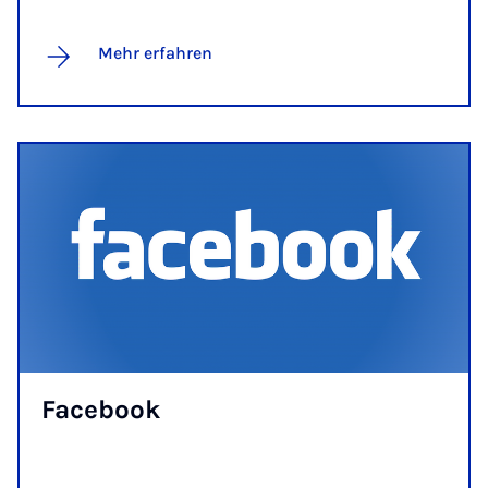
Mehr erfahren
Fa­ce­book