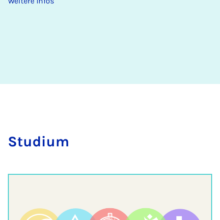
Weitere Infos
Stu­di­um