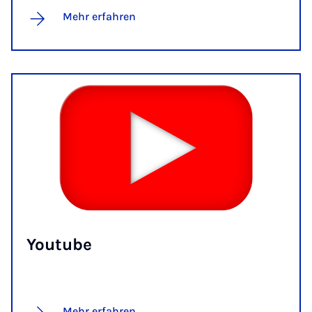
Mehr erfahren
You­tube
Mehr erfahren