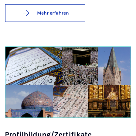
Mehr erfahren
Pro­fil­bil­dung/Zer­ti­fi­ka­te