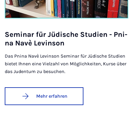
Se­mi­nar für Jü­di­sche Stu­di­en - Pni­
na Na­vè Le­vin­son
Das Pnina Navè Levinson Seminar für Jüdische Studien
bietet Ihnen eine Vielzahl von Möglichkeiten, Kurse über
das Judentum zu besuchen.
Mehr erfahren