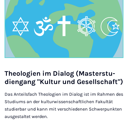
Theo­lo­gi­en im Di­a­log (Mas­ter­stu­
dien­gang "Kul­tur und Ge­sell­schaft")
Das Anteilsfach Theologien im Dialog ist im Rahmen des
Studiums an der kulturwissenschaftlichen Fakultät
studierbar und kann mit verschiedenen Schwerpunkten
ausgestaltet werden.