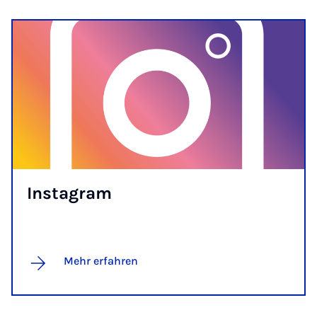
Ins­ta­gram
Mehr erfahren