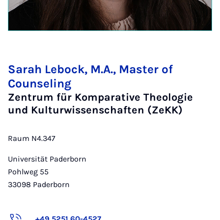
Sarah Lebock, M.A., Master of
Counseling
Zentrum für Komparative Theologie
und Kulturwissenschaften (ZeKK)
Raum N4.347
Universität Paderborn
Pohlweg 55
33098
Paderborn
+49 5251 60-4527