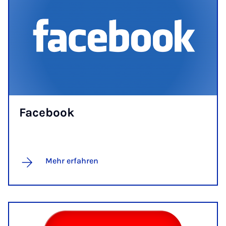
Fa­ce­book
Mehr erfahren