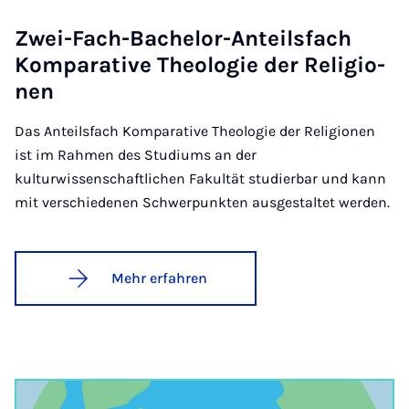
Zwei-Fach-Ba­che­lor-An­teils­fach
Kom­pa­ra­ti­ve Theo­lo­gie der Re­li­gi­o­
nen
Das Anteilsfach Komparative Theologie der Religionen
ist im Rahmen des Studiums an der
kulturwissenschaftlichen Fakultät studierbar und kann
mit verschiedenen Schwerpunkten ausgestaltet werden.
Mehr erfahren