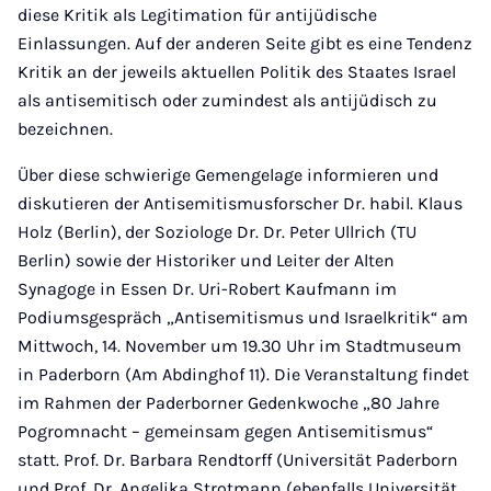
diese Kritik als Legitimation für antijüdische
Einlassungen. Auf der anderen Seite gibt es eine Tendenz
Kritik an der jeweils aktuellen Politik des Staates Israel
als antisemitisch oder zumindest als antijüdisch zu
bezeichnen.
Über diese schwierige Gemengelage informieren und
diskutieren der Antisemitismusforscher Dr. habil. Klaus
Holz (Berlin), der Soziologe Dr. Dr. Peter Ullrich (TU
Berlin) sowie der Historiker und Leiter der Alten
Synagoge in Essen Dr. Uri-Robert Kaufmann im
Podiumsgespräch „Antisemitismus und Israelkritik“ am
Mittwoch, 14. November um 19.30 Uhr im Stadtmuseum
in Paderborn (Am Abdinghof 11). Die Veranstaltung findet
im Rahmen der Paderborner Gedenkwoche „80 Jahre
Pogromnacht – gemeinsam gegen Antisemitismus“
statt. Prof. Dr. Barbara Rendtorff (Universität Paderborn
und Prof. Dr. Angelika Strotmann (ebenfalls Universität