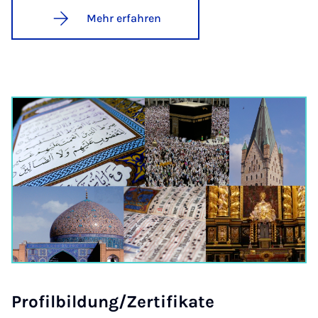
Mehr erfahren
Pro­fil­bil­dung/Zer­ti­fi­ka­te