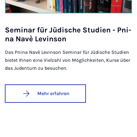
Se­mi­nar für Jü­di­sche Stu­di­en - Pni­
na Na­vè Le­vin­son
Das Pnina Navè Levinson Seminar für Jüdische Studien
bietet Ihnen eine Vielzahl von Möglichkeiten, Kurse über
das Judentum zu besuchen.
Mehr erfahren