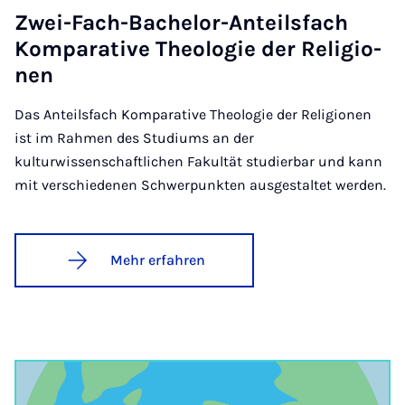
Zwei-Fach-Ba­che­lor-An­teils­fach
Kom­pa­ra­ti­ve Theo­lo­gie der Re­li­gi­o­
nen
Das Anteilsfach Komparative Theologie der Religionen
ist im Rahmen des Studiums an der
kulturwissenschaftlichen Fakultät studierbar und kann
mit verschiedenen Schwerpunkten ausgestaltet werden.
Mehr erfahren