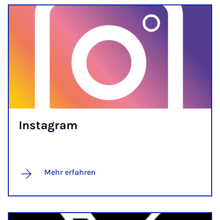
Ins­ta­gram
Mehr erfahren