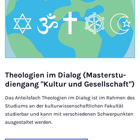
Theo­lo­gi­en im Di­a­log (Mas­ter­stu­
dien­gang "Kul­tur und Ge­sell­schaft")
Das Anteilsfach Theologien im Dialog ist im Rahmen des
Studiums an der kulturwissenschaftlichen Fakultät
studierbar und kann mit verschiedenen Schwerpunkten
ausgestaltet werden.