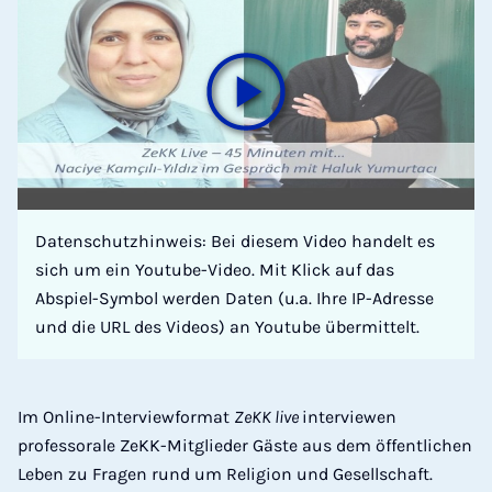
Datenschutzhinweis: Bei diesem Video handelt es
sich um ein Youtube-Video. Mit Klick auf das
Abspiel-Symbol werden Daten (u.a. Ihre IP-Adresse
und die URL des Videos) an Youtube übermittelt.
Im Online-Interviewformat
ZeKK live
interviewen
professorale ZeKK-Mitglieder Gäste aus dem öffentlichen
Leben zu Fragen rund um Religion und Gesellschaft.