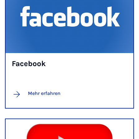
Fa­ce­book
Mehr erfahren