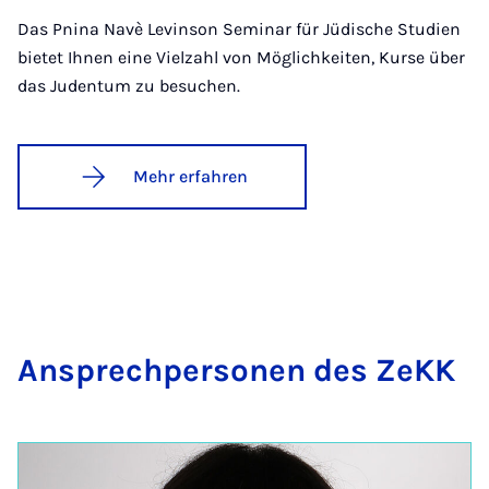
Das Pnina Navè Levinson Seminar für Jüdische Studien
bietet Ihnen eine Vielzahl von Möglichkeiten, Kurse über
das Judentum zu besuchen.
Mehr erfahren
An­sprech­per­so­nen des ZeKK