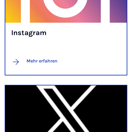
Ins­ta­gram
Mehr erfahren