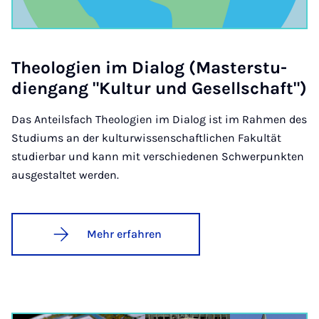
Theo­lo­gi­en im Di­a­log (Mas­ter­stu­
dien­gang "Kul­tur und Ge­sell­schaft")
Das Anteilsfach Theologien im Dialog ist im Rahmen des
Studiums an der kulturwissenschaftlichen Fakultät
studierbar und kann mit verschiedenen Schwerpunkten
ausgestaltet werden.
Mehr erfahren