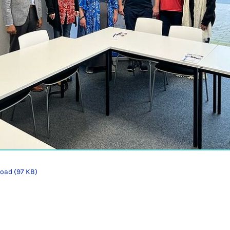
oad (97 KB)