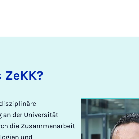
s ZeKK?
disziplinäre
 an der Universität
urch die Zusammenarbeit
ologien und