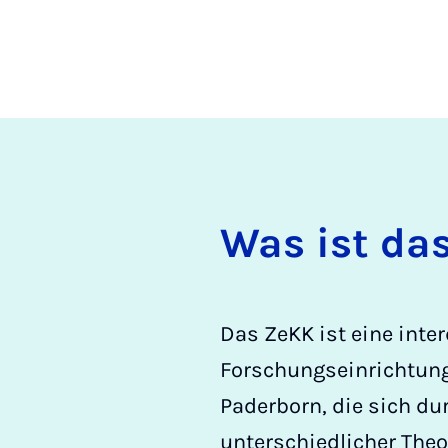
Was ist da
Das ZeKK ist eine inter
Forschungseinrichtung
Paderborn, die sich d
unterschiedlicher The