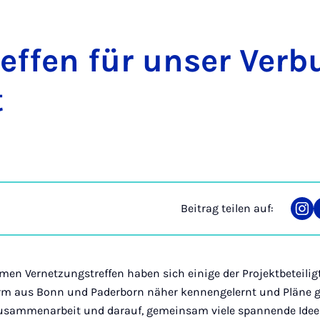
ef­fen für un­ser Ver­
t
Beitrag teilen auf:
Tei
auf
Ins
en Vernetzungstreffen haben sich einige der Projektbeteilig
rm aus Bonn und Paderborn näher kennengelernt und Pläne 
Zusammenarbeit und darauf, gemeinsam viele spannende Idee