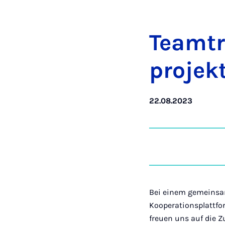
Team­tr
pro­jek
22.08.2023
Bei einem gemeinsam
Kooperationsplattfo
freuen uns auf die 