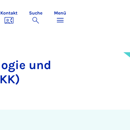
Kontakt
Suche
Menü
logie und
eKK)