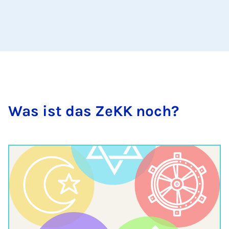
Was ist das ZeKK noch?