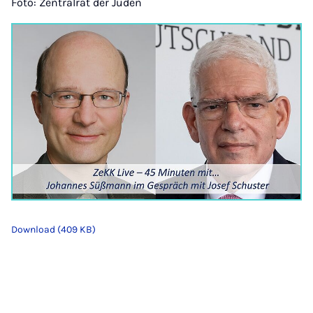
Foto: Zentralrat der Juden
Download (409 KB)