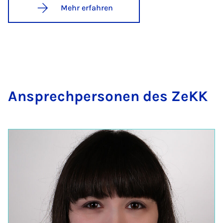
Mehr erfahren
An­sprech­per­so­nen des ZeKK