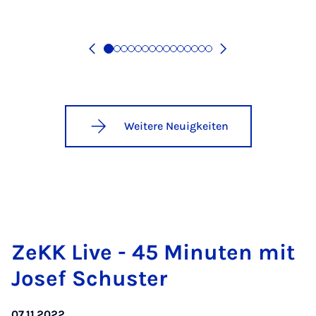
Weitere Neuigkeiten
ZeKK Live - 45 Mi­nu­ten mit
Jo­sef Schus­ter
07.11.2022