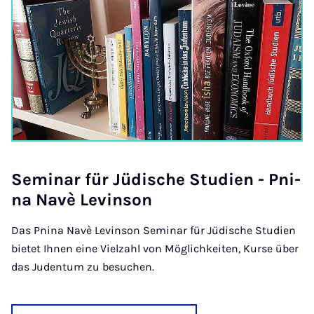
Se­mi­nar für Jü­di­sche Stu­di­en - Pni­
na Na­vè Le­vin­son
Das Pnina Navè Levinson Seminar für Jüdische Studien
bietet Ihnen eine Vielzahl von Möglichkeiten, Kurse über
das Judentum zu besuchen.