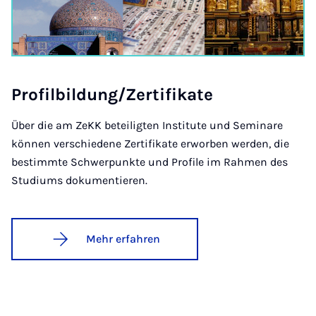
Pro­fil­bil­dung/Zer­ti­fi­ka­te
Über die am ZeKK beteiligten Institute und Seminare
können verschiedene Zertifikate erworben werden, die
bestimmte Schwerpunkte und Profile im Rahmen des
Studiums dokumentieren.
Mehr erfahren