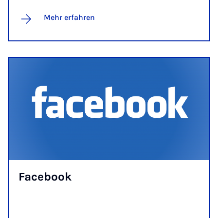
Mehr erfahren
Fa­ce­book