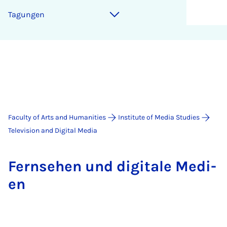
Ta­gun­gen
Faculty of Arts and Humanities
Institute of Media Studies
Television and Digital Media
Fernse­hen und di­gitale Medi­
en