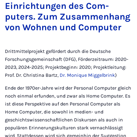
Ein­rich­tun­gen des Com­
puters. Zum Zusam­men­hang
von Wohnen und Com­puter
Drittmittelprojekt gefördert durch die Deutsche
Forschungsgemeinschaft (DFG), Förderzeitraum: 2020-
2023, 2024-2025; Projektbeginn: 2020; Projektleitung:
Prof. Dr. Christina Bartz,
Dr. Monique Miggelbrink
)
Ende der 1970er-Jahre wird der Personal Computer gleich
noch einmal erfunden, und zwar als Home Computer. Es
ist diese Perspektive auf den Personal Computer als
Home Computer, die sowohl in medien- und
geschichtswissenschaftlichen Diskursen als auch in
populären Erinnerungskulturen stark vernachlässigt
wird. Stattdessen wird sich gemeinhin der Suggestion