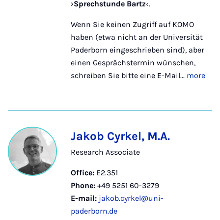
›
Sprechstunde Bartz
‹.
Wenn Sie keinen Zugriff auf KOMO
haben (etwa nicht an der Universität
Paderborn eingeschrieben sind), aber
einen Gesprächstermin wünschen,
schreiben Sie bitte eine E-Mail...
more
Jakob Cyrkel, M.A.
Research Associate
Office:
E2.351
Phone:
+49 5251 60-3279
E-mail:
jakob.cyrkel@uni-
paderborn.de