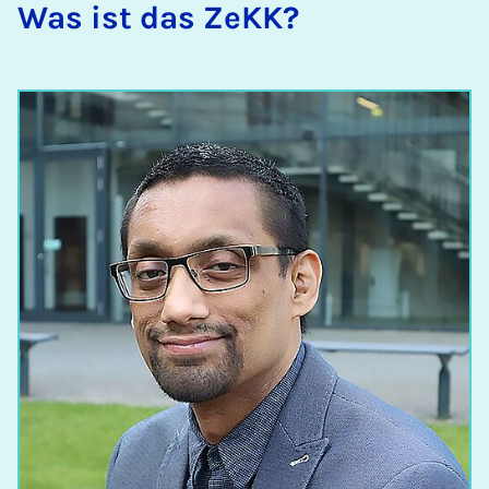
Was ist das ZeKK?