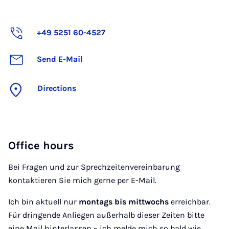
+49 5251 60-4527
Send E-Mail
Directions
Office hours
Bei Fragen und zur Sprechzeitenvereinbarung
kontaktieren Sie mich gerne per E-Mail.
Ich bin aktuell nur
montags bis mittwochs
erreichbar.
Für dringende Anliegen außerhalb dieser Zeiten bitte
eine Mail hinterlassen – ich melde mich so bald wie