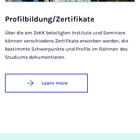
Pro­fil­b­ildung/Zer­ti­fikate
Über die am ZeKK beteiligten Institute und Seminare
können verschiedene Zertifikate erworben werden, die
bestimmte Schwerpunkte und Profile im Rahmen des
Studiums dokumentieren.
Learn more