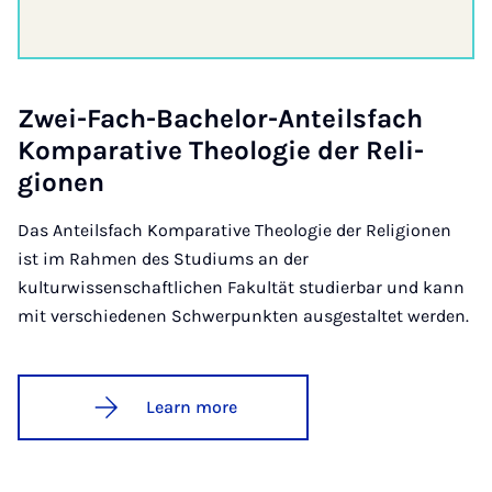
Zwei-Fach-Bach­el­or-Anteils­fach
Kom­par­at­ive Theo­lo­gie der Re­li­
gion­en
Das Anteilsfach Komparative Theologie der Religionen
ist im Rahmen des Studiums an der
kulturwissenschaftlichen Fakultät studierbar und kann
mit verschiedenen Schwerpunkten ausgestaltet werden.
Learn more