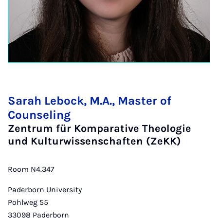
Sarah Lebock, M.A., Master of
Counseling
Zentrum für Komparative Theologie
und Kulturwissenschaften (ZeKK)
Room N4.347
Paderborn University
Pohlweg 55
33098
Paderborn