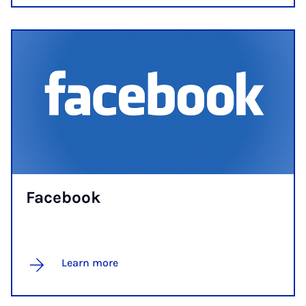
Face­book
Learn more