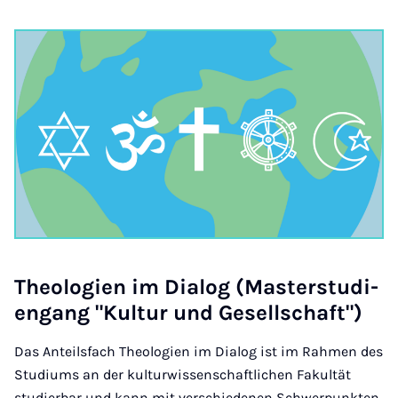
Theo­lo­gien im Dia­log (Mas­ter­stud­i­
engang "Kul­tur und Gesell­schaft")
Das Anteilsfach Theologien im Dialog ist im Rahmen des
Studiums an der kulturwissenschaftlichen Fakultät
studierbar und kann mit verschiedenen Schwerpunkten