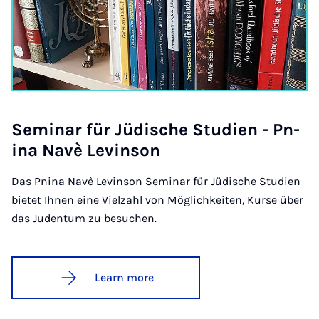
Sem­in­ar für Jüdis­che Stud­i­en - Pn­
ina Navè Lev­in­son
Das Pnina Navè Levinson Seminar für Jüdische Studien
bietet Ihnen eine Vielzahl von Möglichkeiten, Kurse über
das Judentum zu besuchen.
Learn more