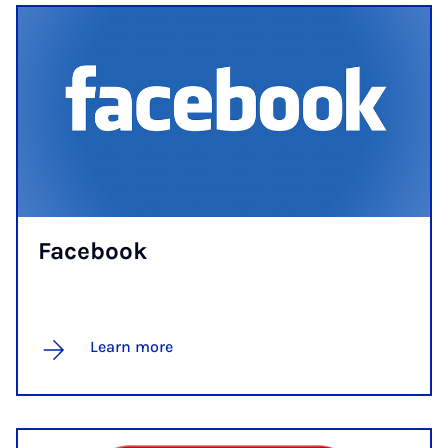
Face­book
Learn more