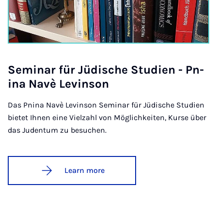
Sem­in­ar für Jüdis­che Stud­i­en - Pn­
ina Navè Lev­in­son
Das Pnina Navè Levinson Seminar für Jüdische Studien
bietet Ihnen eine Vielzahl von Möglichkeiten, Kurse über
das Judentum zu besuchen.
Learn more