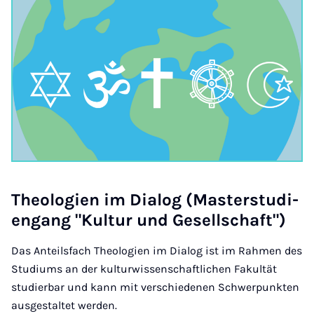
Theo­lo­gien im Dia­log (Mas­ter­stud­i­
engang "Kul­tur und Gesell­schaft")
Das Anteilsfach Theologien im Dialog ist im Rahmen des
Studiums an der kulturwissenschaftlichen Fakultät
studierbar und kann mit verschiedenen Schwerpunkten
ausgestaltet werden.