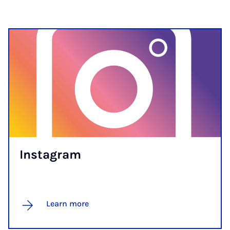
In­s­tagram
Learn more