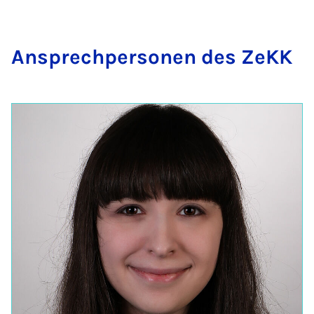
An­s­prech­per­son­en des ZeKK