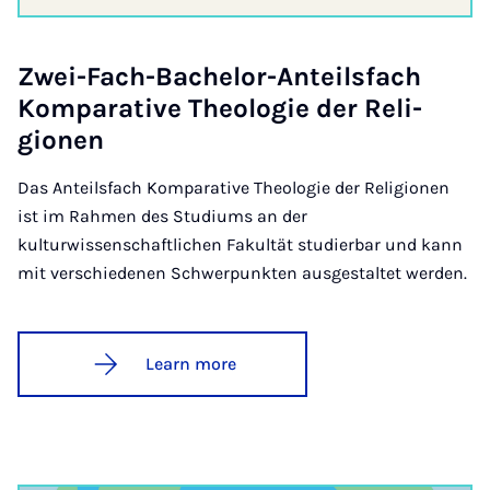
Zwei-Fach-Bach­el­or-Anteils­fach
Kom­par­at­ive Theo­lo­gie der Re­li­
gion­en
Das Anteilsfach Komparative Theologie der Religionen
ist im Rahmen des Studiums an der
kulturwissenschaftlichen Fakultät studierbar und kann
mit verschiedenen Schwerpunkten ausgestaltet werden.
Learn more