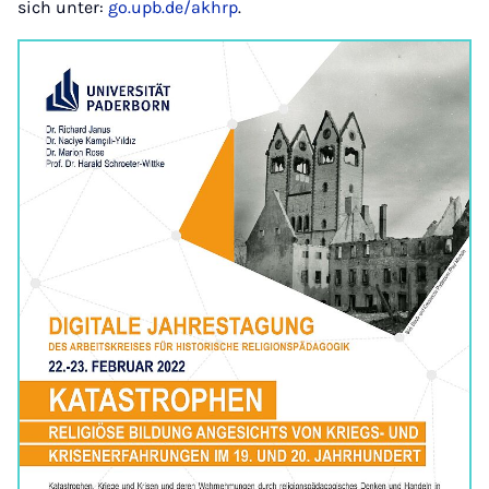
sich unter:
go.upb.de/akhrp
.