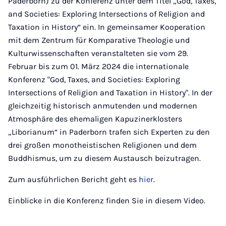
Paderborn) zu der Konferenz unter dem Titel „God, Taxes,
and Societies: Exploring Intersections of Religion and
Taxation in History“ ein. In gemeinsamer Kooperation
mit dem Zentrum für Komparative Theologie und
Kulturwissenschaften veranstalteten sie vom 29.
Februar bis zum 01. März 2024 die internationale
Konferenz "God, Taxes, and Societies: Exploring
Intersections of Religion and Taxation in History". In der
gleichzeitig historisch anmutenden und modernen
Atmosphäre des ehemaligen Kapuzinerklosters
„Liborianum“ in Paderborn trafen sich Experten zu den
drei großen monotheistischen Religionen und dem
Buddhismus, um zu diesem Austausch beizutragen.
Zum ausführlichen Bericht geht es
hier
.
Einblicke in die Konferenz finden Sie in diesem Video.