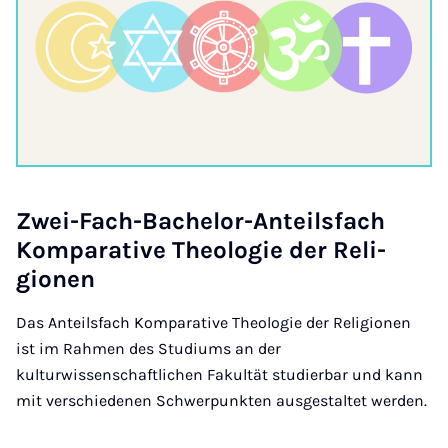
Zwei-Fach-Bach­el­or-Anteils­fach
Kom­par­at­ive Theo­lo­gie der Re­li­
gion­en
Das Anteilsfach Komparative Theologie der Religionen
ist im Rahmen des Studiums an der
kulturwissenschaftlichen Fakultät studierbar und kann
mit verschiedenen Schwerpunkten ausgestaltet werden.