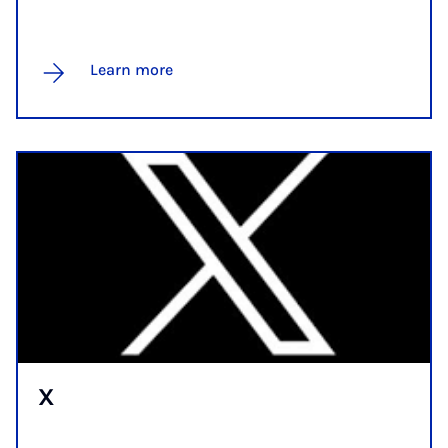
Learn more
X