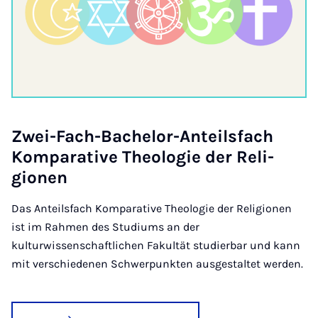
Zwei-Fach-Bach­el­or-Anteils­fach
Kom­par­at­ive Theo­lo­gie der Re­li­
gion­en
Das Anteilsfach Komparative Theologie der Religionen
ist im Rahmen des Studiums an der
kulturwissenschaftlichen Fakultät studierbar und kann
mit verschiedenen Schwerpunkten ausgestaltet werden.