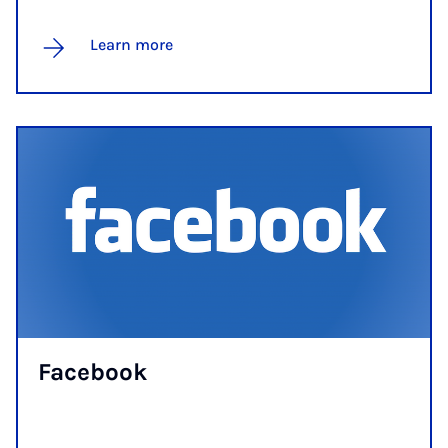
Learn more
Face­book