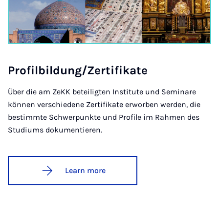
Pro­fil­b­ildung/Zer­ti­fikate
Über die am ZeKK beteiligten Institute und Seminare
können verschiedene Zertifikate erworben werden, die
bestimmte Schwerpunkte und Profile im Rahmen des
Studiums dokumentieren.
Learn more