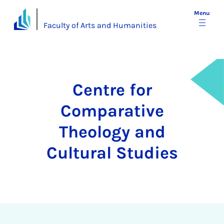
Menu
Faculty of Arts and Humanities
Centre for
Comparative
Theology and
Cultural Studies