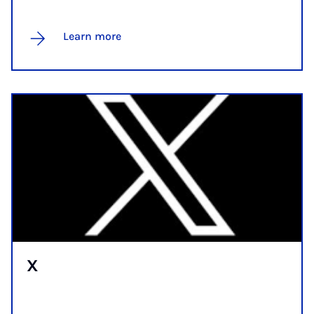
Learn more
X