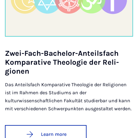
Zwei-Fach-Bach­el­or-Anteils­fach
Kom­par­at­ive Theo­lo­gie der Re­li­
gion­en
Das Anteilsfach Komparative Theologie der Religionen
ist im Rahmen des Studiums an der
kulturwissenschaftlichen Fakultät studierbar und kann
mit verschiedenen Schwerpunkten ausgestaltet werden.
Learn more