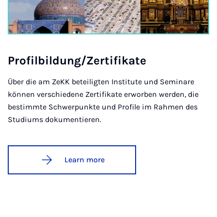
Pro­fil­b­ildung/Zer­ti­fikate
Über die am ZeKK beteiligten Institute und Seminare
können verschiedene Zertifikate erworben werden, die
bestimmte Schwerpunkte und Profile im Rahmen des
Studiums dokumentieren.
Learn more