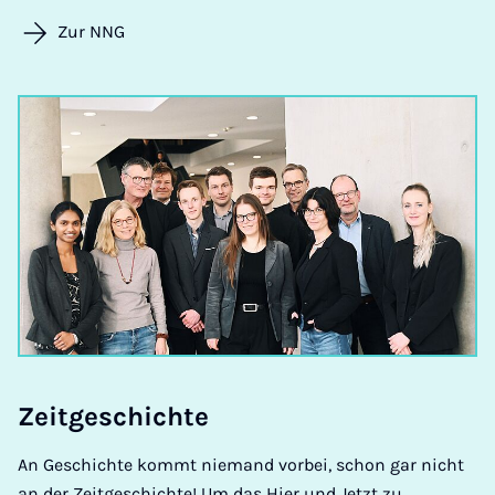
Zur NNG
Zeit­ge­schich­te
An Geschichte kommt niemand vorbei, schon gar nicht
an der Zeitgeschichte! Um das Hier und Jetzt zu