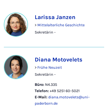
Larissa Janzen
>
Mittelalterliche Geschichte
Sekretärin -
Diana Motovelets
>
Frühe Neuzeit
Sekretärin -
Büro:
N4.335
Telefon:
+49 5251 60-5021
E-Mail:
diana.motovelets@uni-
paderborn.de