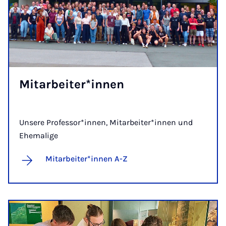
Mit­a­r­bei­ter*in­nen
Unsere Professor*innen, Mitarbeiter*innen und
Ehemalige
Mitarbeiter*innen A-Z