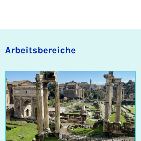
Ar­beits­be­rei­che