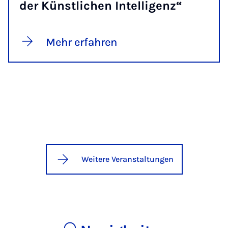
der Künst­li­chen In­tel­li­genz“
Mehr erfahren
Weitere Veranstaltungen