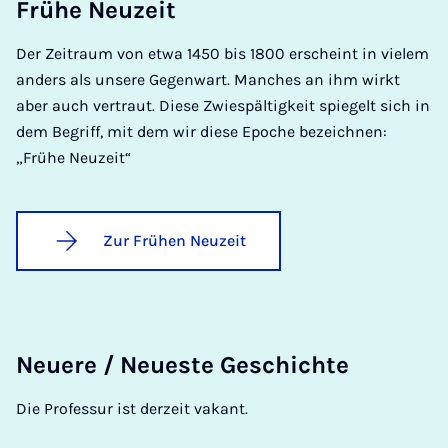
Frü­he Neu­zeit
Der Zeitraum von etwa 1450 bis 1800 erscheint in vielem
anders als unsere Gegenwart. Manches an ihm wirkt
aber auch vertraut. Diese Zwiespältigkeit spiegelt sich in
dem Begriff, mit dem wir diese Epoche bezeichnen:
„Frühe Neuzeit“
Zur Frühen Neuzeit
Neu­e­re / Neu­es­te Ge­schich­te
Die Professur ist derzeit vakant.