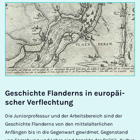
Ge­schich­te Flan­derns in eu­ro­pä­i­
scher Ver­flech­tung
Die Juniorprofessur und der Arbeitsbereich sind der
Geschichte Flanderns von den mittelalterlichen
Anfängen bis in die Gegenwart gewidmet. Gegenstand