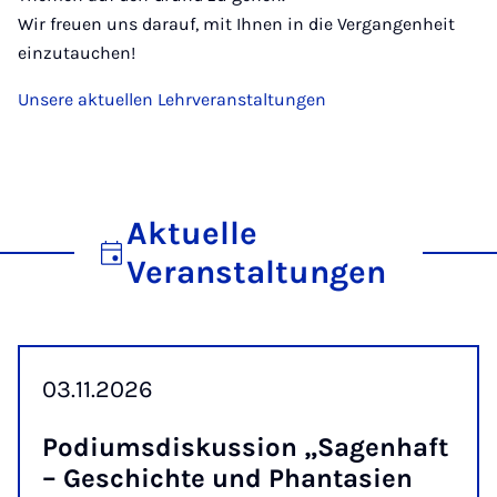
Wir freuen uns darauf, mit Ihnen in die Vergangenheit
einzutauchen!
Unsere aktuellen Lehrveranstaltungen
Aktuelle
Veranstaltungen
03.11.2026
Po­di­ums­dis­kus­si­on „Sa­gen­haft
– Ge­schich­te und Phan­tasi­en