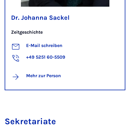
Dr. Johanna Sackel
Zeitgeschichte
E-Mail schreiben
+49 5251 60-5509
Mehr zur Person
Se­kre­ta­ri­a­te