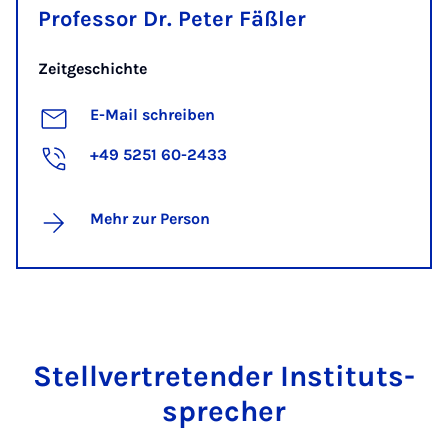
Professor Dr. Peter Fäßler
Zeitgeschichte
E-Mail schreiben
+49 5251 60-2433
Mehr zur Person
Stell­­ver­­tre­ten­­der In­­s­ti­tuts­
spre­cher