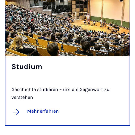
Stu­di­um
Ge­schich­te stu­die­ren – um die Gegenwart zu
verstehen
Mehr erfahren