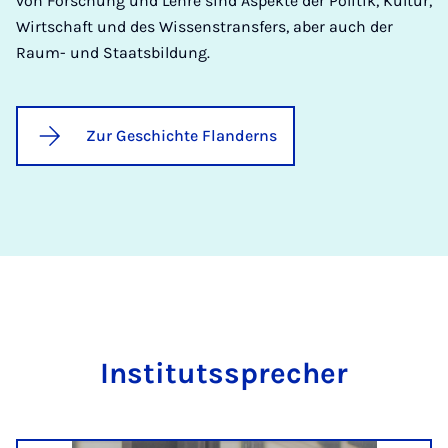
von Forschung und Lehre sind Aspekte der Politik, Kultur,
Wirtschaft und des Wissenstransfers, aber auch der
Raum- und Staatsbildung.
Zur Geschichte Flanderns
In­sti­tuts­spre­cher