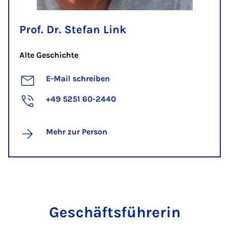
Prof. Dr. Stefan Link
Alte Geschichte
E-Mail schreiben
+49 5251 60-2440
Mehr zur Person
Ge­schäfts­füh­re­rin