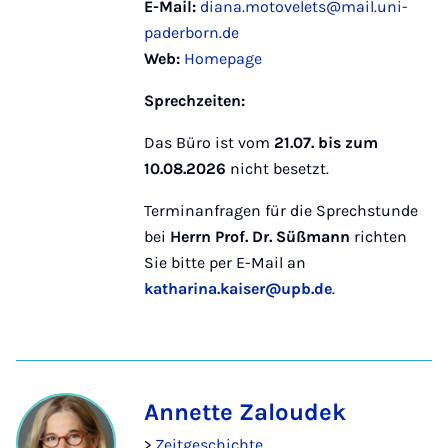
E-Mail:
diana.motovelets@mail.uni-
paderborn.de
Web:
Homepage
Sprechzeiten:
Das Büro ist vom
21.07. bis zum
10.08.2026
nicht besetzt.
Terminanfragen für die Sprechstunde
bei
Herrn Prof. Dr. Süßmann
richten
Sie bitte per E-Mail an
katharina.kaiser@upb.de
.
Annette Zaloudek
>
Zeitgeschichte