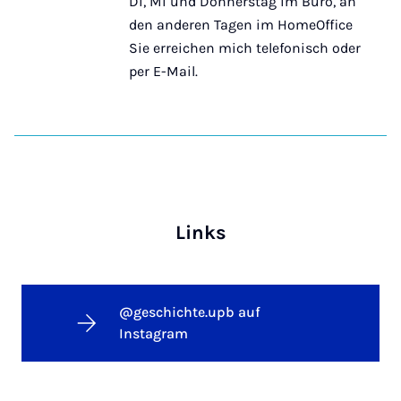
Di, Mi und Donnerstag im Büro, an
den anderen Tagen im HomeOffice
Sie erreichen mich telefonisch oder
per E-Mail.
Links
@geschichte.upb auf
Instagram